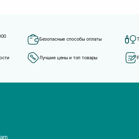
000
Безопасные способы оплаты
ости
Лучшие цены и топ товары
ram