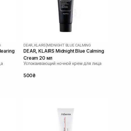
G
DEAR, KLAIRS
|
MIDNIGHT BLUE CALMING
learing
DEAR, KLAIRS Midnight Blue Calming
Cream 20 мл
ца
Успокаивающий ночной крем для лица
500₴