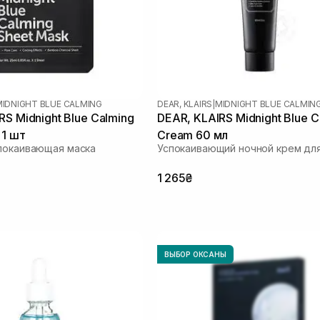
MIDNIGHT BLUE CALMING
DEAR, KLAIRS
|
MIDNIGHT BLUE CALMIN
RS Midnight Blue Calming
DEAR, KLAIRS Midnight Blue C
 1 шт
Cream 60 мл
покаивающая маска
Успокаивающий ночной крем для
1 265₴
ВЫБОР ОКСАНЫ