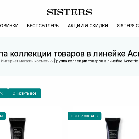
ОВИНКИ
БЕСТСЕЛЛЕРЫ
АКЦИИ И СКИДКИ
SISTERS 
па коллекции товаров в линейке Acn
|
Интернет магазин косметики
Группа коллекции товаров в линейке Acnetrix
Очистить все
НЫ
ВЫБОР ОКСАНЫ