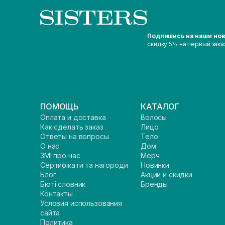
Подпишись на наши но
скидку 5% на первый зака
ПОМОЩЬ
КАТАЛОГ
Оплата и доставка
Волосы
Как сделать заказ
Лицо
Ответы на вопросы
Тело
О нас
Дом
ЗМІ про нас
Мерч
Сертифікати та нагороди
Новинки
Блог
Акции и скидки
Бюті словник
Бренды
Контакты
Условия использования
сайта
Политика