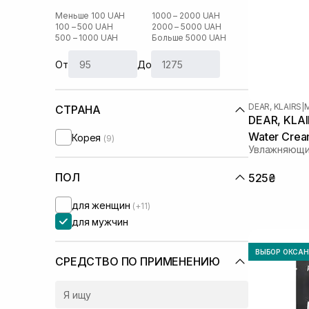
Меньше 100 UAH
1000 – 2000 UAH
100 – 500 UAH
2000 – 5000 UAH
500 – 1000 UAH
Больше 5000 UAH
От
До
DEAR, KLAIRS
|
СТРАНА
DEAR, KLAIR
Water Crea
Корея
(9)
Увлажняющий
ПОЛ
525₴
для женщин
(+11)
для мужчин
ВЫБОР ОКСА
СРЕДСТВО ПО ПРИМЕНЕНИЮ