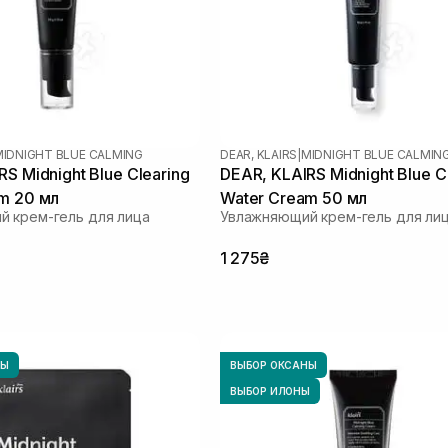
MIDNIGHT BLUE CALMING
DEAR, KLAIRS
|
MIDNIGHT BLUE CALMIN
S Midnight Blue Clearing
DEAR, KLAIRS Midnight Blue C
m 20 мл
Water Cream 50 мл
 крем-гель для лица
Увлажняющий крем-гель для ли
1 275₴
НЫ
ВЫБОР ОКСАНЫ
ВЫБОР ИЛОНЫ