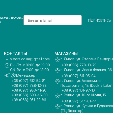
Email
вости
и получай
підписатись
з
КОНТАКТЫ
МАГАЗИНЫ
sisters.co.ua@gmail.com
г. Львов, ул. Степана Бандеры
Пн.-Пт. с 10:00 до 19:00
+38 (098) 778-13-79
Сб.-Вс. с 11:00 до 18:00
г. Львов, ул. Ивана Франка, 36
Менеджер
+38 (097) 611-95-94
+38 (097) 612-54-81
г. Львов, ул. Академика
+38 (097) 788-12-88
Подстригача, 1В (Duck's Lake)
+38 (097) 983-41-20
+38 (097) 101-97-16
+38 (068) 693-46-00
г. Ровно, ул. 16-го Июля, 15
+38 (068) 951-22-86
+38 (097) 544-61-44
г. Ровно, ул. Кулика и Гудачека
(ТЦ Экватор)