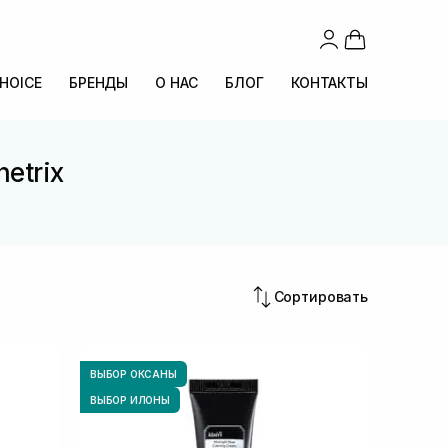
CHOICE
БРЕНДЫ
О НАС
БЛОГ
КОНТАКТЫ
etrix
Сортировать
ВЫБОР ОКСАНЫ
ВЫБОР ИЛОНЫ