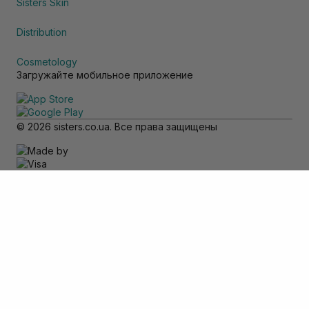
Sisters Skin
Distribution
Cosmetology
Загружайте мобильное приложение
© 2026 sisters.co.ua. Все права защищены
Обратите внимание
Товар доступен только для самовывоза
Добавить в корзину
Отменить