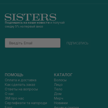
Подпишись на наши новости
и получай
скидку 5% на первый заказ
Email
підписатись
ПОМОЩЬ
КАТАЛОГ
Оплата и доставка
Волосы
Как сделать заказ
Лицо
Ответы на вопросы
Тело
О нас
Дом
ЗМІ про нас
Мерч
Сертифікати та нагороди
Новинки
Блог
Акции и скидки