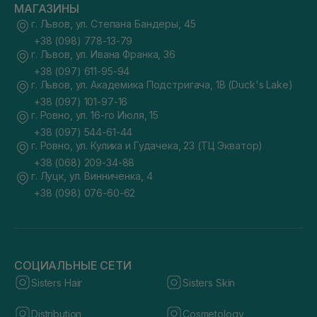
МАГАЗИНЫ
г. Львов, ул. Степана Бандеры, 45
+38 (098) 778-13-79
г. Львов, ул. Ивана Франка, 36
+38 (097) 611-95-94
г. Львов, ул. Академика Подстригача, 1В (Duck's Lake)
+38 (097) 101-97-16
г. Ровно, ул. 16-го Июля, 15
+38 (097) 544-61-44
г. Ровно, ул. Кулика и Гудачека, 23 (ТЦ Экватор)
+38 (068) 209-34-88
г. Луцк, ул. Винниченка, 4
+38 (098) 076-60-62
СОЦИАЛЬНЫЕ СЕТИ
Sisters Hair
Sisters Skin
Distribution
Cosmetology