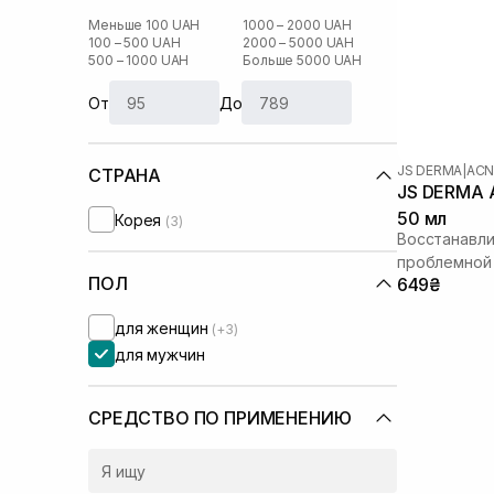
Меньше 100 UAH
1000 – 2000 UAH
100 – 500 UAH
2000 – 5000 UAH
500 – 1000 UAH
Больше 5000 UAH
От
До
JS DERMA
|
ACN
СТРАНА
JS DERMA A
50 мл
Корея
(3)
Восстанавл
проблемной
ПОЛ
649₴
для женщин
(+3)
для мужчин
СРЕДСТВО ПО ПРИМЕНЕНИЮ