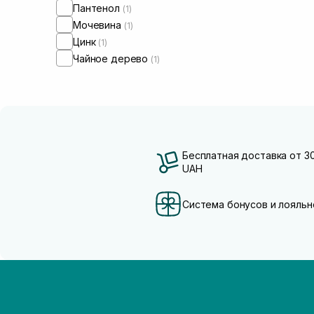
Пантенол
(1)
Мочевина
(1)
Цинк
(1)
Чайное дерево
(1)
Бесплатная доставка от 3
UAH
Система бонусов и лояльн