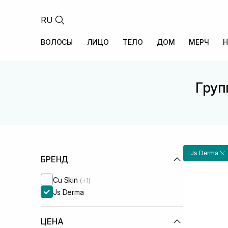
RU
ВОЛОСЫ
ЛИЦО
ТЕЛО
ДОМ
МЕРЧ
Н
Груп
Js Derma
БРЕНД
Cu Skin
(+1)
Js Derma
ЦЕНА