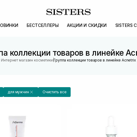
ОВИНКИ
БЕСТСЕЛЛЕРЫ
АКЦИИ И СКИДКИ
SISTERS 
па коллекции товаров в линейке Acn
|
Интернет магазин косметики
Группа коллекции товаров в линейке Acnetrix
для мужчин
Очистить все