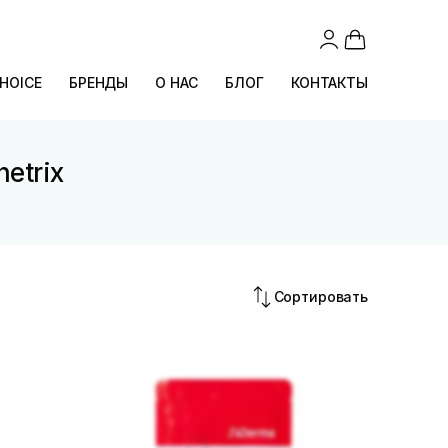
CHOICE
БРЕНДЫ
О НАС
БЛОГ
КОНТАКТЫ
etrix
Сортировать