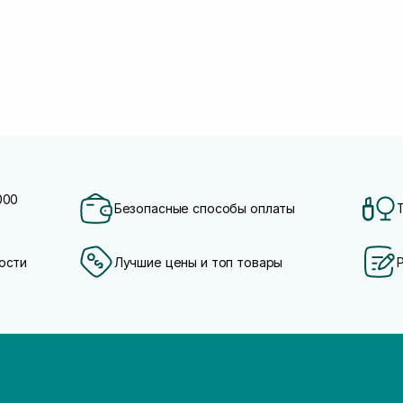
000
Безопасные способы оплаты
ости
Лучшие цены и топ товары