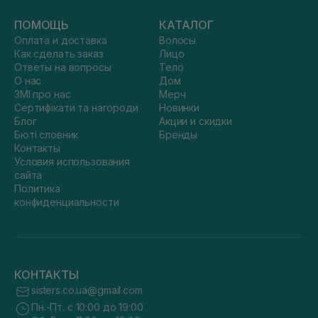
ПОМОЩЬ
КАТАЛОГ
Оплата и доставка
Волосы
Как сделать заказ
Лицо
Ответы на вопросы
Тело
О нас
Дом
ЗМІ про нас
Мерч
Сертифікати та нагороди
Новинки
Блог
Акции и скидки
Бюті словник
Бренды
Контакты
Условия использования
сайта
Политика
конфиденциальности
КОНТАКТЫ
sisters.co.ua@gmail.com
Пн.-Пт. с 10:00 до 19:00