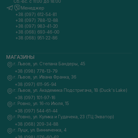
Сб.-Вс. с 11:00 до 18:00
Менеджер
+38 (097) 612-54-81
+38 (097) 788-12-88
+38 (097) 983-41-20
+38 (068) 693-46-00
+38 (068) 951-22-86
МАГАЗИНЫ
г. Львов, ул. Степана Бандеры, 45
+38 (098) 778-13-79
г. Львов, ул. Ивана Франка, 36
+38 (097) 611-95-94
г. Львов, ул. Академика Подстригача, 1В (Duck's Lake)
+38 (097) 101-97-16
г. Ровно, ул. 16-го Июля, 15
+38 (097) 544-61-44
г. Ровно, ул. Кулика и Гудачека, 23 (ТЦ Экватор)
+38 (068) 209-34-88
г. Луцк, ул. Винниченка, 4
+38 (098) 076-60-62