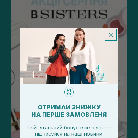
ОТРИМАЙ ЗНИЖКУ
НА ПЕРШЕ ЗАМОВЛЕНЯ
Твій вітальний бонус вже чекає —
підписуйся
на
наші новини!