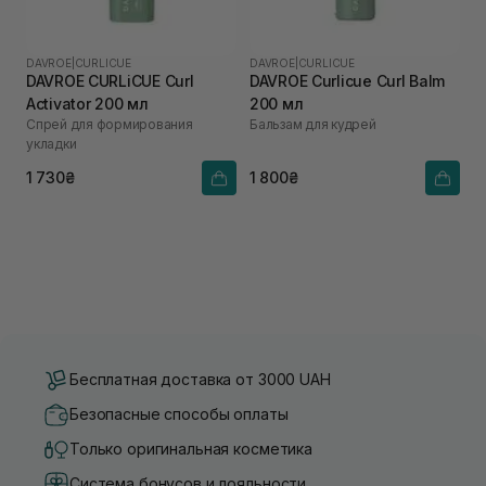
DAVROE
|
CURLICUE
DAVROE
|
CURLICUE
DAVROE CURLiCUE Curl
DAVROE Curlicue Curl Balm
Activator 200 мл
200 мл
Спрей для формирования
Бальзам для кудрей
укладки
1 730₴
1 800₴
Бесплатная доставка от 3000 UAH
Безопасные способы оплаты
Только оригинальная косметика
Система бонусов и лояльности