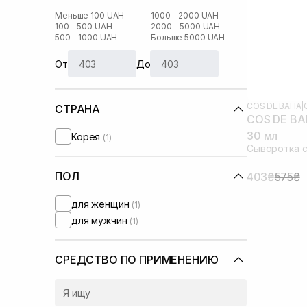
Меньше 100 UAH
1000 – 2000 UAH
100 – 500 UAH
2000 – 5000 UAH
500 – 1000 UAH
Больше 5000 UAH
От
До
COS DE BAHA
|
СТРАНА
COS DE BAH
30 мл
Корея
(1)
Сыворотка с
ПОЛ
403₴
575₴
для женщин
(1)
для мужчин
(1)
СРЕДСТВО ПО ПРИМЕНЕНИЮ