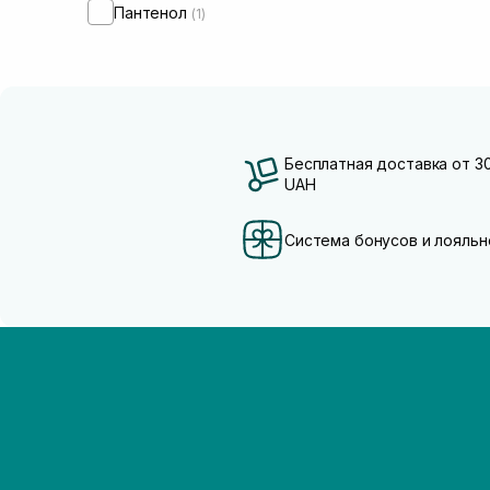
Пантенол
(1)
Бесплатная доставка от 3
UAH
Система бонусов и лояльн