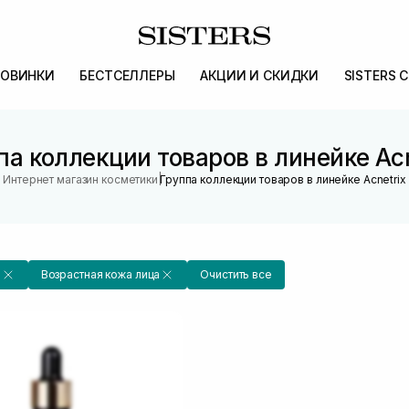
ОВИНКИ
БЕСТСЕЛЛЕРЫ
АКЦИИ И СКИДКИ
SISTERS 
па коллекции товаров в линейке Acn
|
Интернет магазин косметики
Группа коллекции товаров в линейке Acnetrix
a
Возрастная кожа лица
Очистить все