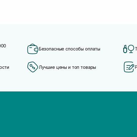
000
Безопасные способы оплаты
ости
Лучшие цены и топ товары