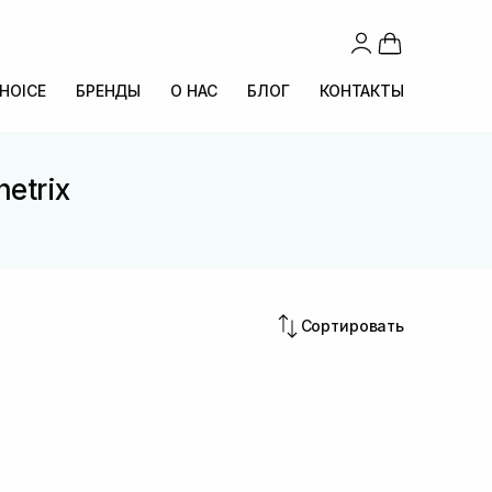
CHOICE
БРЕНДЫ
О НАС
БЛОГ
КОНТАКТЫ
etrix
Сортировать