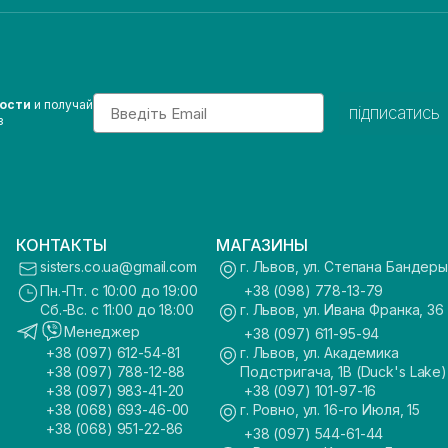
Email
вости
и получай
підписатись
з
КОНТАКТЫ
МАГАЗИНЫ
sisters.co.ua@gmail.com
г. Львов, ул. Степана Бандеры
Пн.-Пт. с 10:00 до 19:00
+38 (098) 778-13-79
Сб.-Вс. с 11:00 до 18:00
г. Львов, ул. Ивана Франка, 36
Менеджер
+38 (097) 611-95-94
+38 (097) 612-54-81
г. Львов, ул. Академика
+38 (097) 788-12-88
Подстригача, 1В (Duck's Lake)
+38 (097) 983-41-20
+38 (097) 101-97-16
+38 (068) 693-46-00
г. Ровно, ул. 16-го Июля, 15
+38 (068) 951-22-86
+38 (097) 544-61-44