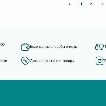
←
1
2
→
000
Безопасные способы оплаты
ости
Лучшие цены и топ товары