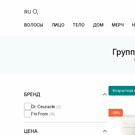
RU
ВОЛОСЫ
ЛИЦО
ТЕЛО
ДОМ
МЕРЧ
Н
Групп
Возрастная 
БРЕНД
Dr. Ceuracle
(2)
-30%
I'm From
(15)
ЦЕНА