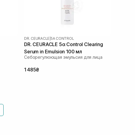
DR. CEURACLE
|
5Α CONTROL
DR. CEURACLE 5α Control Clearing
Serum in Emulsion 100 мл
Себорегулюющая эмульсия для лица
1 485₴