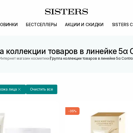
ОВИНКИ
БЕСТСЕЛЛЕРЫ
АКЦИИ И СКИДКИ
SISTERS 
а коллекции товаров в линейке 5α C
|
Интернет магазин косметики
Группа коллекции товаров в линейке 5α Contro
кожа лица
Очистить все
-35%