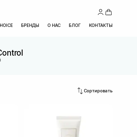
CHOICE
БРЕНДЫ
О НАС
БЛОГ
КОНТАКТЫ
ontrol
l
Сортировать