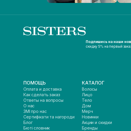
Подпишись на наши но
скидку 5% на первый зака
ПОМОЩЬ
КАТАЛОГ
Оплата и доставка
Волосы
Как сделать заказ
Лицо
Ответы на вопросы
Тело
О нас
Дом
ЗМІ про нас
Мерч
Сертифікати та нагороди
Новинки
Блог
Акции и скидки
Бюті словник
Бренды