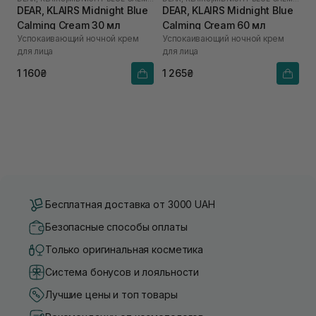
DEAR, KLAIRS Midnight Blue
DEAR, KLAIRS Midnight Blue
Calming Cream 30 мл
Calming Cream 60 мл
Успокаивающий ночной крем
Успокаивающий ночной крем
для лица
для лица
1 160₴
1 265₴
Бесплатная доставка от 3000 UAH
Безопасные способы оплаты
Только оригинальная косметика
Система бонусов и лояльности
Лучшие цены и топ товары