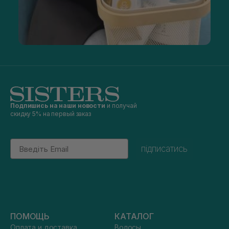
Подпишись на наши новости
и получай
скидку 5% на первый заказ
Email
підписатись
ПОМОЩЬ
КАТАЛОГ
Оплата и доставка
Волосы