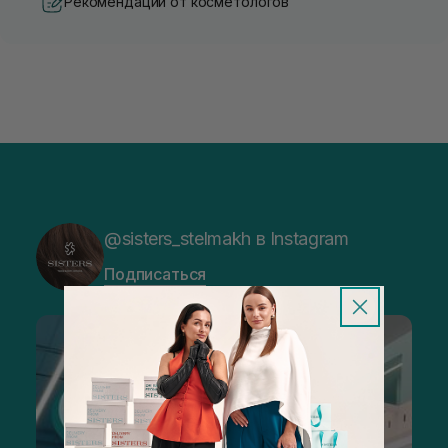
Рекомендации от косметологов
@sisters_stelmakh в Instagram
Подписаться