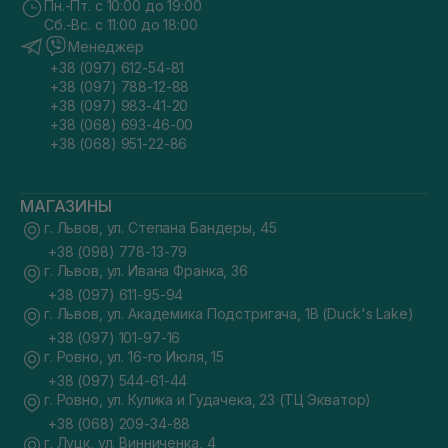
Пн.-Пт. с 10:00 до 19:00
Сб.-Вс. с 11:00 до 18:00
Менеджер
+38 (097) 612-54-81
+38 (097) 788-12-88
+38 (097) 983-41-20
+38 (068) 693-46-00
+38 (068) 951-22-86
МАГАЗИНЫ
г. Львов, ул. Степана Бандеры, 45
+38 (098) 778-13-79
г. Львов, ул. Ивана Франка, 36
+38 (097) 611-95-94
г. Львов, ул. Академика Подстригача, 1В (Duck's Lake)
+38 (097) 101-97-16
г. Ровно, ул. 16-го Июля, 15
+38 (097) 544-61-44
г. Ровно, ул. Кулика и Гудачека, 23 (ТЦ Экватор)
+38 (068) 209-34-88
г. Луцк, ул. Винниченка, 4