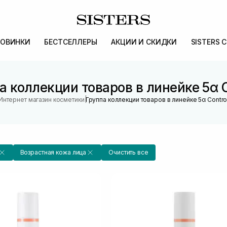
ОВИНКИ
БЕСТСЕЛЛЕРЫ
АКЦИИ И СКИДКИ
SISTERS 
а коллекции товаров в линейке 5α C
|
Интернет магазин косметики
Группа коллекции товаров в линейке 5α Contro
Возрастная кожа лица
Очистить все