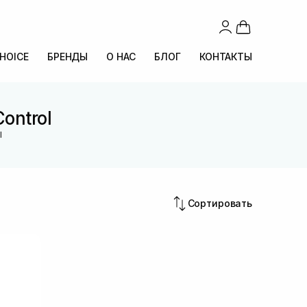
CHOICE
БРЕНДЫ
О НАС
БЛОГ
КОНТАКТЫ
ontrol
l
Сортировать