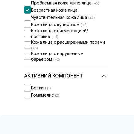
Проблемная кожа /акне лица
(+5)
Возрастная кожа лица
Чувствительная кожа лица
(+5)
Кожа лица с куперозом
(+2)
Кожа лица с пигментацией/
постакне
(+4)
Кожа лица с расширенными порами
(+5)
Кожа лица с нарушенным
барьером
(+2)
АКТИВНИЙ КОМПОНЕНТ
Бетаин
(1)
Гомамелис
(2)