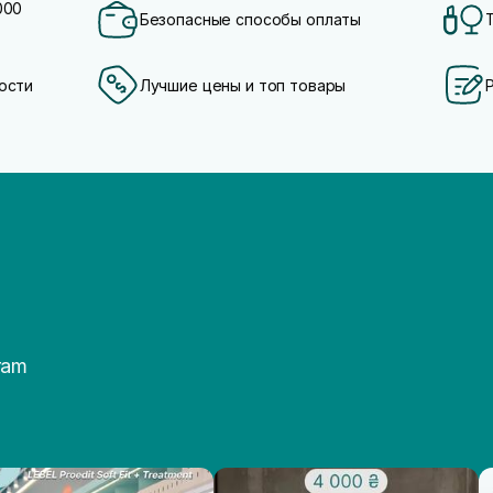
000
Безопасные способы оплаты
ости
Лучшие цены и топ товары
ram