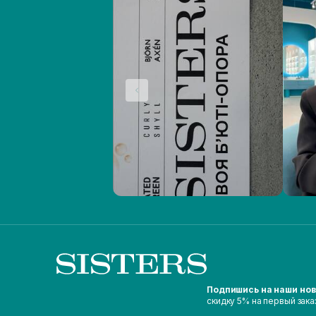
Подпишись на наши но
скидку 5% на первый зака