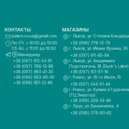
КОНТАКТЫ
МАГАЗИНЫ
sisters.co.ua@gmail.com
г. Львов, ул. Степана Бандеры
Пн.-Пт. с 10:00 до 19:00
+38 (098) 778-13-79
Сб.-Вс. с 11:00 до 18:00
г. Львов, ул. Ивана Франка, 36
Менеджер
+38 (097) 611-95-94
+38 (097) 612-54-81
г. Львов, ул. Академика
+38 (097) 788-12-88
Подстригача, 1В (Duck's Lake)
+38 (097) 983-41-20
+38 (097) 101-97-16
+38 (068) 693-46-00
г. Ровно, ул. 16-го Июля, 15
+38 (068) 951-22-86
+38 (097) 544-61-44
г. Ровно, ул. Кулика и Гудачека
(ТЦ Экватор)
+38 (068) 209-34-88
г. Луцк, ул. Винниченка, 4
+38 (098) 076-60-62