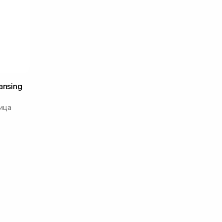
ansing
ица