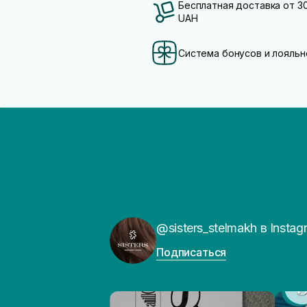
Бесплатная доставка от 3
UAH
Система бонусов и лояльн
@sisters_stelmakh в Instag
Подписаться