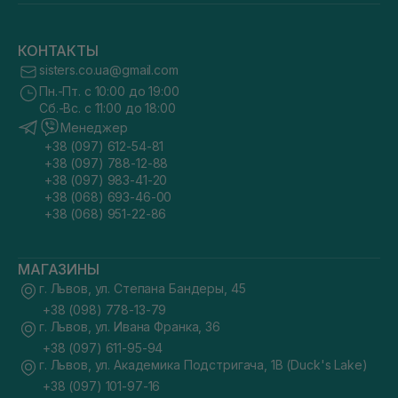
КОНТАКТЫ
sisters.co.ua@gmail.com
Пн.-Пт. с 10:00 до 19:00
Сб.-Вс. с 11:00 до 18:00
Менеджер
+38 (097) 612-54-81
+38 (097) 788-12-88
+38 (097) 983-41-20
+38 (068) 693-46-00
+38 (068) 951-22-86
МАГАЗИНЫ
г. Львов, ул. Степана Бандеры, 45
+38 (098) 778-13-79
г. Львов, ул. Ивана Франка, 36
+38 (097) 611-95-94
г. Львов, ул. Академика Подстригача, 1В (Duck's Lake)
+38 (097) 101-97-16