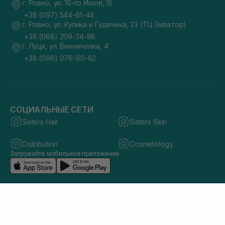
г. Ровно, ул. 16-го Июля, 15
+38 (097) 544-61-44
г. Ровно, ул. Кулика и Гудачека, 23 (ТЦ Экватор)
+38 (068) 209-34-88
г. Луцк, ул. Винниченка, 4
+38 (098) 076-60-62
СОЦИАЛЬНЫЕ СЕТИ
Sisters Hair
Sisters Skin
Distribution
Cosmetology
Загружайте мобильное приложение
© 2026 sisters.co.ua. Все права защищены