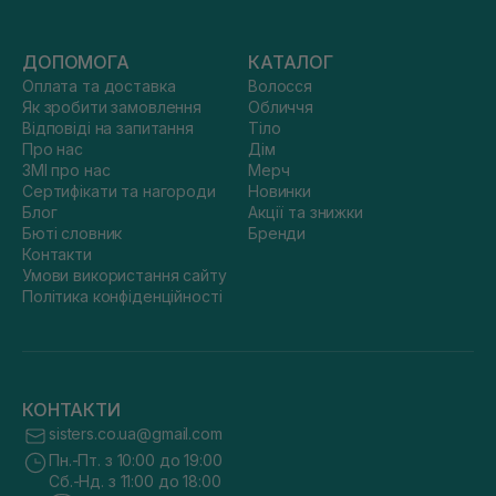
ДОПОМОГА
КАТАЛОГ
Оплата та доставка
Волосся
Як зробити замовлення
Обличчя
Відповіді на запитання
Тіло
Про нас
Дім
ЗМІ про нас
Мерч
Сертифікати та нагороди
Новинки
Блог
Акції та знижки
Бюті словник
Бренди
Контакти
Умови використання сайту
Політика конфіденційності
КОНТАКТИ
sisters.co.ua@gmail.com
Пн.-Пт. з 10:00 до 19:00
Сб.-Нд. з 11:00 до 18:00