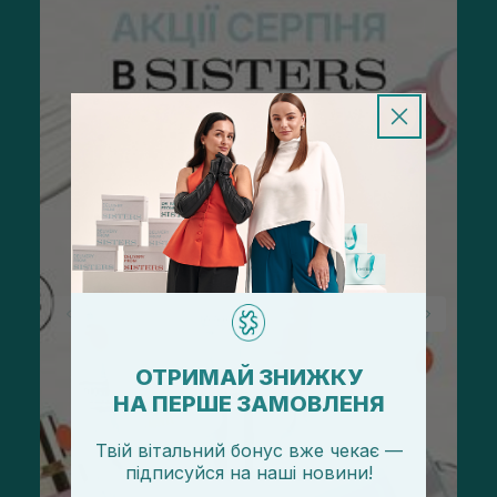
ОТРИМАЙ ЗНИЖКУ
НА ПЕРШЕ ЗАМОВЛЕНЯ
Твій вітальний бонус вже чекає —
підписуйся
на
наші новини!