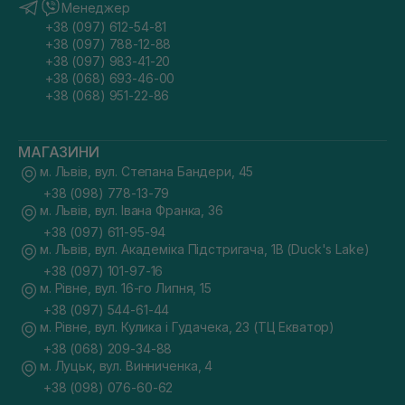
Менеджер
+38 (097) 612-54-81
+38 (097) 788-12-88
+38 (097) 983-41-20
+38 (068) 693-46-00
+38 (068) 951-22-86
МАГАЗИНИ
м. Львів, вул. Степана Бандери, 45
+38 (098) 778-13-79
м. Львів, вул. Івана Франка, 36
+38 (097) 611-95-94
м. Львів, вул. Академіка Підстригача, 1В (Duck's Lake)
+38 (097) 101-97-16
м. Рівне, вул. 16-го Липня, 15
+38 (097) 544-61-44
м. Рівне, вул. Кулика і Гудачека, 23 (ТЦ Екватор)
+38 (068) 209-34-88
м. Луцьк, вул. Винниченка, 4
+38 (098) 076-60-62