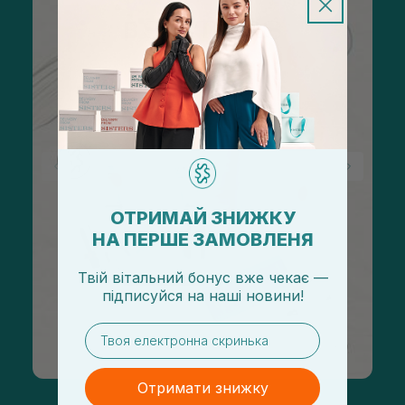
ОТРИМАЙ ЗНИЖКУ
НА ПЕРШЕ ЗАМОВЛЕНЯ
Твій вітальний бонус вже чекає —
підписуйся
на
наші новини!
email
Отримати знижку