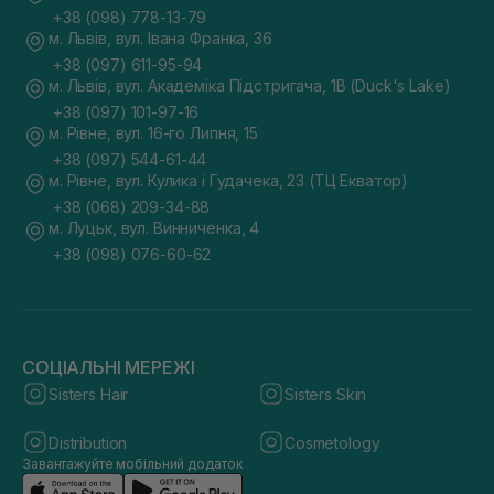
+38 (098) 778-13-79
м. Львів, вул. Івана Франка, 36
+38 (097) 611-95-94
м. Львів, вул. Академіка Підстригача, 1В (Duck's Lake)
+38 (097) 101-97-16
м. Рівне, вул. 16-го Липня, 15
+38 (097) 544-61-44
м. Рівне, вул. Кулика і Гудачека, 23 (ТЦ Екватор)
+38 (068) 209-34-88
м. Луцьк, вул. Винниченка, 4
+38 (098) 076-60-62
СОЦІАЛЬНІ МЕРЕЖІ
Sisters Hair
Sisters Skin
Distribution
Cosmetology
Завантажуйте мобільний додаток