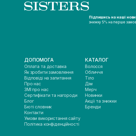
Підпишись на наші нов
знижку 5% на перше замо
ДОПОМОГА
КАТАЛОГ
Оплата та доставка
Волосся
Як зробити замовлення
Обличчя
Відповіді на запитання
Тіло
Про нас
Дім
ЗМІ про нас
Мерч
Сертифікати та нагороди
Новинки
Блог
Акції та знижки
Бюті словник
Бренди
Контакти
Умови використання сайту
Політика конфіденційності