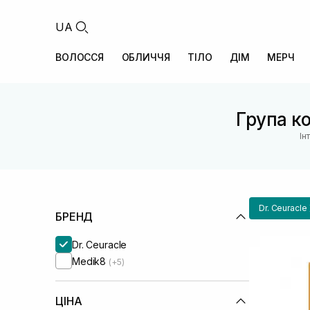
UA
ВОЛОССЯ
ОБЛИЧЧЯ
ТІЛО
ДІМ
МЕРЧ
Група ко
Ін
Dr. Ceuracle
БРЕНД
Dr. Ceuracle
Medik8
(+5)
ЦІНА