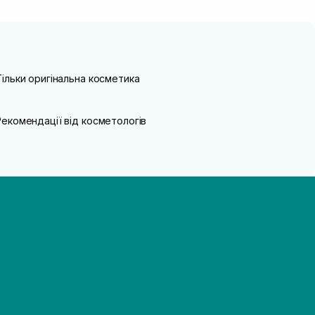
Тільки оригінальна косметика
Рекомендації від косметологів