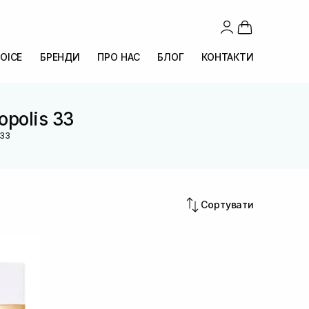
OICE
БРЕНДИ
ПРО НАС
БЛОГ
КОНТАКТИ
opolis 33
 33
Сортувати