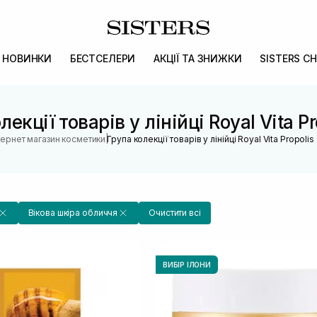
НОВИНКИ
БЕСТСЕЛЕРИ
АКЦІЇ ТА ЗНИЖКИ
SISTERS CH
лекції товарів у лінійці Royal Vita Pr
|
тернет магазин косметики
Група колекції товарів у лінійці Royal Vita Propolis
Вікова шкіра обличчя
Очистити всі
ВИБІР ІЛОНИ