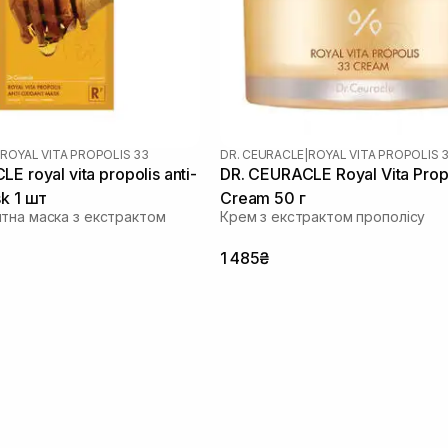
ROYAL VITA PROPOLIS 33
DR. CEURACLE
|
ROYAL VITA PROPOLIS 
E royal vita propolis anti-
DR. CEURACLE Royal Vita Prop
k 1 шт
Cream 50 г
тна маска з екстрактом
Крем з екстрактом прополісу
1 485₴