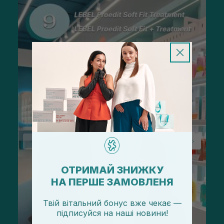
ОТРИМАЙ ЗНИЖКУ
НА ПЕРШЕ ЗАМОВЛЕНЯ
Твій вітальний бонус вже чекає —
підписуйся
на
наші новини!