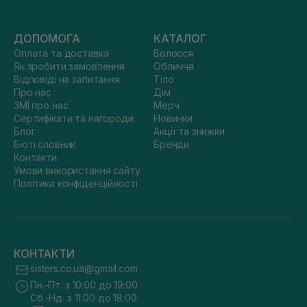
ДОПОМОГА
КАТАЛОГ
Оплата та доставка
Волосся
Як зробити замовлення
Обличчя
Відповіді на запитання
Тіло
Про нас
Дім
ЗМІ про нас
Мерч
Сертифікати та нагороди
Новинки
Блог
Акції та знижки
Бюті словник
Бренди
Контакти
Умови використання сайту
Політика конфіденційності
КОНТАКТИ
sisters.co.ua@gmail.com
Пн.-Пт. з 10:00 до 19:00
Сб.-Нд. з 11:00 до 18:00