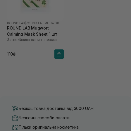
ROUND LAB
|
ROUND LAB MUGWORT
ROUND LAB Mugwort
Calming Mask Sheet 1 шт
Заспокійлива тканинна маска
110₴
Безкоштовна доставка від 3000 UAH
Безпечні способи оплати
Тільки оригінальна косметика