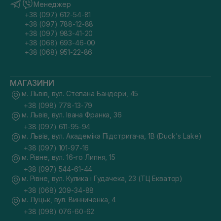
Менеджер
+38 (097) 612-54-81
+38 (097) 788-12-88
+38 (097) 983-41-20
+38 (068) 693-46-00
+38 (068) 951-22-86
МАГАЗИНИ
м. Львів, вул. Степана Бандери, 45
+38 (098) 778-13-79
м. Львів, вул. Івана Франка, 36
+38 (097) 611-95-94
м. Львів, вул. Академіка Підстригача, 1В (Duck's Lake)
+38 (097) 101-97-16
м. Рівне, вул. 16-го Липня, 15
+38 (097) 544-61-44
м. Рівне, вул. Кулика і Гудачека, 23 (ТЦ Екватор)
+38 (068) 209-34-88
м. Луцьк, вул. Винниченка, 4
+38 (098) 076-60-62