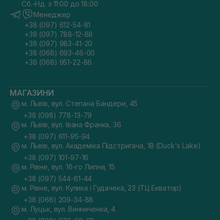
Сб.-Нд. з 11:00 до 18:00
Менеджер
+38 (097) 612-54-81
+38 (097) 788-12-88
+38 (097) 983-41-20
+38 (068) 693-46-00
+38 (068) 951-22-86
МАГАЗИНИ
м. Львів, вул. Степана Бандери, 45
+38 (098) 778-13-79
м. Львів, вул. Івана Франка, 36
+38 (097) 611-95-94
м. Львів, вул. Академіка Підстригача, 1В (Duck's Lake)
+38 (097) 101-97-16
м. Рівне, вул. 16-го Липня, 15
+38 (097) 544-61-44
м. Рівне, вул. Кулика і Гудачека, 23 (ТЦ Екватор)
+38 (068) 209-34-88
м. Луцьк, вул. Винниченка, 4