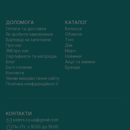
ДОПОМОГА
КАТАЛОГ
Оплата та доставка
Волосся
Як зробити замовлення
Обличчя
Відповіді на запитання
Тіло
Про нас
Дім
ЗМІ про нас
Мерч
Сертифікати та нагороди
Новинки
Блог
Акції та знижки
Бюті словник
Бренди
Контакти
Умови використання сайту
Політика конфіденційності
КОНТАКТИ
sisters.co.ua@gmail.com
Пн.-Пт. з 10:00 до 19:00