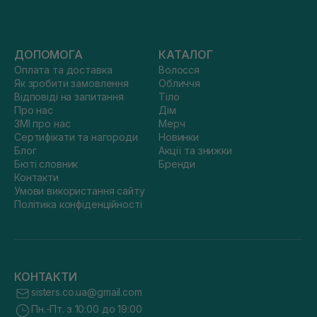
ДОПОМОГА
КАТАЛОГ
Оплата та доставка
Волосся
Як зробити замовлення
Обличчя
Відповіді на запитання
Тіло
Про нас
Дім
ЗМІ про нас
Мерч
Сертифікати та нагороди
Новинки
Блог
Акції та знижки
Бюті словник
Бренди
Контакти
Умови використання сайту
Політика конфіденційності
КОНТАКТИ
sisters.co.ua@gmail.com
Пн.-Пт. з 10:00 до 19:00