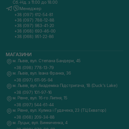
Сб.-Нд. з 11:00 до 18:00
Менеджер
+38 (097) 612-54-81
+38 (097) 788-12-88
+38 (097) 983-41-20
+38 (068) 693-46-00
+38 (068) 951-22-86
МАГАЗИНИ
м. Львів, вул. Степана Бандери, 45
+38 (098) 778-13-79
м. Львів, вул. Івана Франка, 36
+38 (097) 611-95-94
м. Львів, вул. Академіка Підстригача, 1В (Duck's Lake)
+38 (097) 101-97-16
м. Рівне, вул. 16-го Липня, 15
+38 (097) 544-61-44
м. Рівне, вул. Кулика і Гудачека, 23 (ТЦ Екватор)
+38 (068) 209-34-88
м. Луцьк, вул. Винниченка, 4