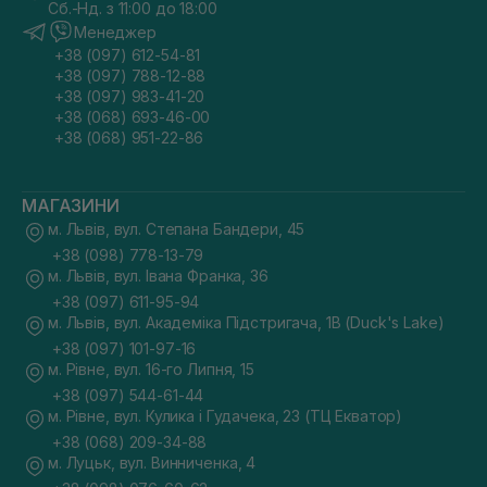
Сб.-Нд. з 11:00 до 18:00
Менеджер
+38 (097) 612-54-81
+38 (097) 788-12-88
+38 (097) 983-41-20
+38 (068) 693-46-00
+38 (068) 951-22-86
МАГАЗИНИ
м. Львів, вул. Степана Бандери, 45
+38 (098) 778-13-79
м. Львів, вул. Івана Франка, 36
+38 (097) 611-95-94
м. Львів, вул. Академіка Підстригача, 1В (Duck's Lake)
+38 (097) 101-97-16
м. Рівне, вул. 16-го Липня, 15
+38 (097) 544-61-44
м. Рівне, вул. Кулика і Гудачека, 23 (ТЦ Екватор)
+38 (068) 209-34-88
м. Луцьк, вул. Винниченка, 4