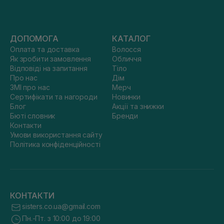
ДОПОМОГА
КАТАЛОГ
Оплата та доставка
Волосся
Як зробити замовлення
Обличчя
Відповіді на запитання
Тіло
Про нас
Дім
ЗМІ про нас
Мерч
Сертифікати та нагороди
Новинки
Блог
Акції та знижки
Бюті словник
Бренди
Контакти
Умови використання сайту
Політика конфіденційності
КОНТАКТИ
sisters.co.ua@gmail.com
Пн.-Пт. з 10:00 до 19:00