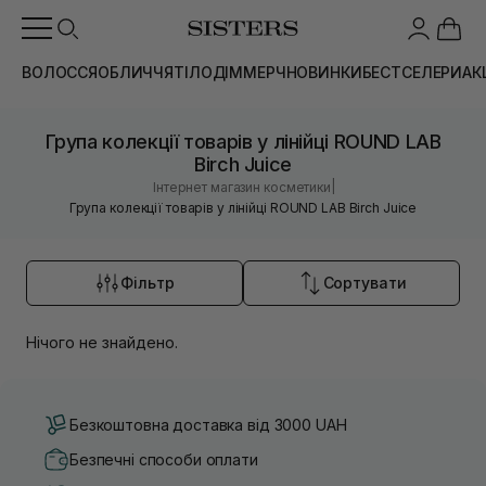
ВОЛОССЯ
ОБЛИЧЧЯ
ТІЛО
ДІМ
МЕРЧ
НОВИНКИ
БЕСТСЕЛЕРИ
АК
Група колекції товарів у лінійці ROUND LAB
Birch Juice
|
Інтернет магазин косметики
Група колекції товарів у лінійці ROUND LAB Birch Juice
Фільтр
Сортувати
Нічого не знайдено.
Безкоштовна доставка від 3000 UAH
Безпечні способи оплати