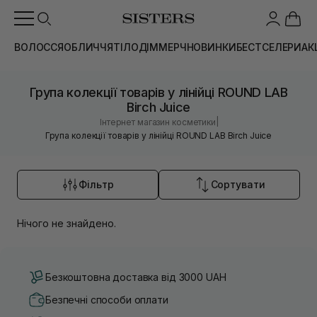
ВОЛОССЯ
ОБЛИЧЧЯ
ТІЛО
ДІМ
МЕРЧ
НОВИНКИ
БЕСТСЕЛЕРИ
АК
Група колекції товарів у лінійці ROUND LAB
Birch Juice
|
Інтернет магазин косметики
Група колекції товарів у лінійці ROUND LAB Birch Juice
Фільтр
Сортувати
Нічого не знайдено.
Безкоштовна доставка від 3000 UAH
Безпечні способи оплати