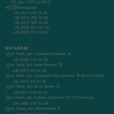
Сб.-Нд. з 11:00 до 18:00
Менеджер
+38 (097) 612-54-81
+38 (097) 788-12-88
+38 (097) 983-41-20
+38 (068) 693-46-00
+38 (068) 951-22-86
МАГАЗИНИ
м. Львів, вул. Степана Бандери, 45
+38 (098) 778-13-79
м. Львів, вул. Івана Франка, 36
+38 (097) 611-95-94
м. Львів, вул. Академіка Підстригача, 1В (Duck's Lake)
+38 (097) 101-97-16
м. Рівне, вул. 16-го Липня, 15
+38 (097) 544-61-44
м. Рівне, вул. Кулика і Гудачека, 23 (ТЦ Екватор)
+38 (068) 209-34-88
м. Луцьк, вул. Винниченка, 4