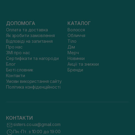
ДОПОМОГА
КАТАЛОГ
Оплата та доставка
Волосся
Як зробити замовлення
Обличчя
Відповіді на запитання
Тіло
Про нас
Дім
ЗМІ про нас
Мерч
Сертифікати та нагороди
Новинки
Блог
Акції та знижки
Бюті словник
Бренди
Контакти
Умови використання сайту
Політика конфіденційності
КОНТАКТИ
sisters.co.ua@gmail.com
Пн.-Пт. з 10:00 до 19:00