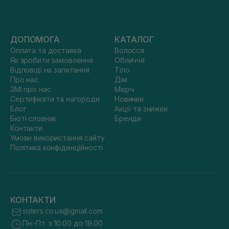
ДОПОМОГА
КАТАЛОГ
Оплата та доставка
Волосся
Як зробити замовлення
Обличчя
Відповіді на запитання
Тіло
Про нас
Дім
ЗМІ про нас
Мерч
Сертифікати та нагороди
Новинки
Блог
Акції та знижки
Бюті словник
Бренди
Контакти
Умови використання сайту
Політика конфіденційності
КОНТАКТИ
sisters.co.ua@gmail.com
Пн.-Пт. з 10:00 до 19:00