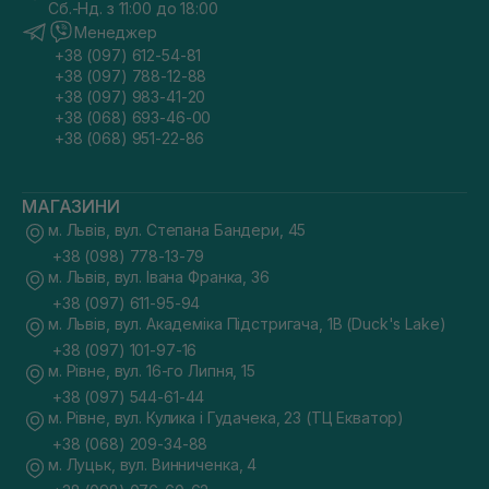
Сб.-Нд. з 11:00 до 18:00
Менеджер
+38 (097) 612-54-81
+38 (097) 788-12-88
+38 (097) 983-41-20
+38 (068) 693-46-00
+38 (068) 951-22-86
МАГАЗИНИ
м. Львів, вул. Степана Бандери, 45
+38 (098) 778-13-79
м. Львів, вул. Івана Франка, 36
+38 (097) 611-95-94
м. Львів, вул. Академіка Підстригача, 1В (Duck's Lake)
+38 (097) 101-97-16
м. Рівне, вул. 16-го Липня, 15
+38 (097) 544-61-44
м. Рівне, вул. Кулика і Гудачека, 23 (ТЦ Екватор)
+38 (068) 209-34-88
м. Луцьк, вул. Винниченка, 4