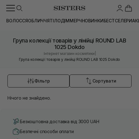
ВОЛОССЯ
ОБЛИЧЧЯ
ТІЛО
ДІМ
МЕРЧ
НОВИНКИ
БЕСТСЕЛЕРИ
АК
Група колекції товарів у лінійці ROUND LAB
1025 Dokdo
|
Інтернет магазин косметики
Група колекції товарів у лінійці ROUND LAB 1025 Dokdo
Фільтр
Сортувати
Нічого не знайдено.
Безкоштовна доставка від 3000 UAH
Безпечні способи оплати