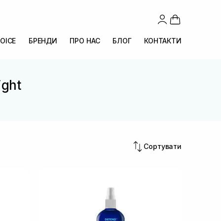
OICE
БРЕНДИ
ПРО НАС
БЛОГ
КОНТАКТИ
ight
Сортувати