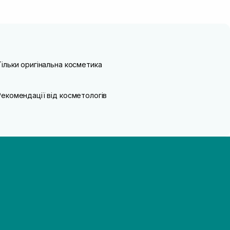
Тільки оригінальна косметика
Рекомендації від косметологів