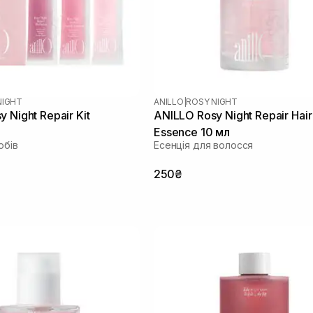
NIGHT
ANILLO
|
ROSY NIGHT
 Night Repair Kit
ANILLO Rosy Night Repair Hair
Essence 10 мл
обів
Есенція для волосся
250₴