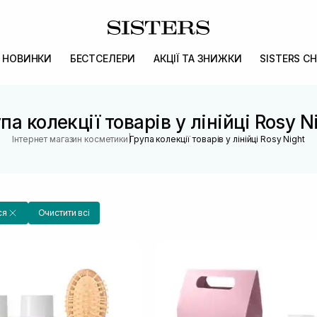
НОВИНКИ
БЕСТСЕЛЕРИ
АКЦІЇ ТА ЗНИЖКИ
SISTERS CH
па колекції товарів у лінійці Rosy N
|
Інтернет магазин косметики
Група колекції товарів у лінійці Rosy Night
ся
Очистити всі