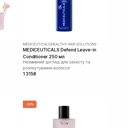
MEDICEUTICALS
|
HEALTHY HAIR SOLUTIONS
MEDICEUTICALS Defend Leave-in
Conditioner 250 мл
Незмивний догляд для захисту та
розплутування волосся
1 315₴
-20%