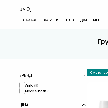
UA
ВОЛОССЯ
ОБЛИЧЧЯ
ТІЛО
ДІМ
МЕРЧ
Гру
Сухе волос
БРЕНД
Anillo
(8)
Mediceuticals
(1)
ЦІНА