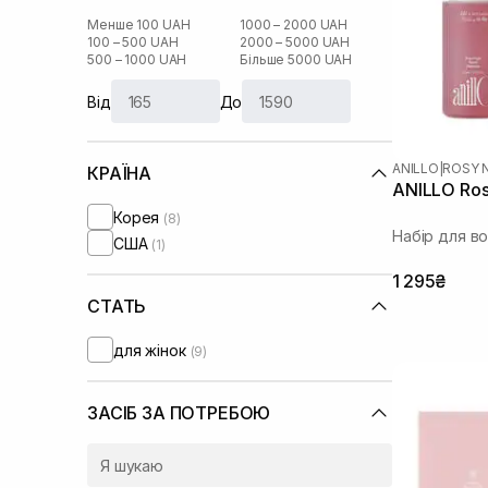
Менше 100 UAH
1000 – 2000 UAH
100 – 500 UAH
2000 – 5000 UAH
500 – 1000 UAH
Більше 5000 UAH
Від
До
ANILLO
|
ROSY 
КРАЇНА
ANILLO Rosy
Корея
(8)
Набір для в
США
(1)
1 295₴
СТАТЬ
для жінок
(9)
ЗАСІБ ЗА ПОТРЕБОЮ