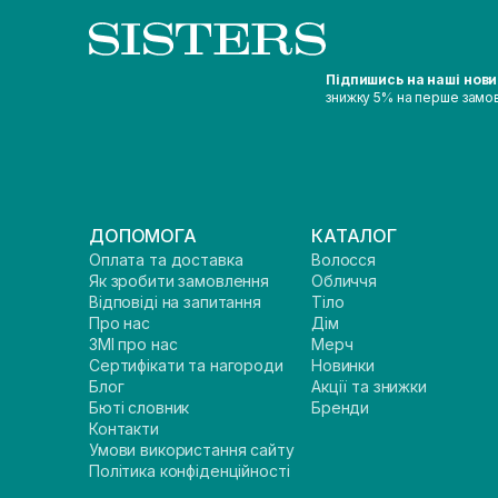
Підпишись на наші нов
знижку 5% на перше замо
ДОПОМОГА
КАТАЛОГ
Оплата та доставка
Волосся
Як зробити замовлення
Обличчя
Відповіді на запитання
Тіло
Про нас
Дім
ЗМІ про нас
Мерч
Сертифікати та нагороди
Новинки
Блог
Акції та знижки
Бюті словник
Бренди
Контакти
Умови використання сайту
Політика конфіденційності