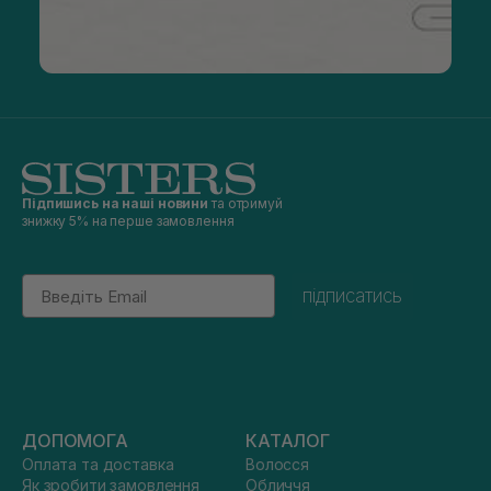
Підпишись на наші новини
та отримуй
знижку 5% на перше замовлення
Email
підписатись
ДОПОМОГА
КАТАЛОГ
Оплата та доставка
Волосся
Як зробити замовлення
Обличчя