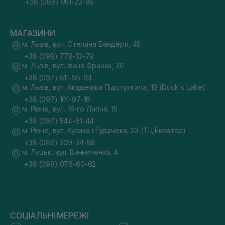
+38 (068) 951-22-86
МАГАЗИНИ
м. Львів, вул. Степана Бандери, 45
+38 (098) 778-13-79
м. Львів, вул. Івана Франка, 36
+38 (097) 611-95-94
м. Львів, вул. Академіка Підстригача, 1В (Duck's Lake)
+38 (097) 101-97-16
м. Рівне, вул. 16-го Липня, 15
+38 (097) 544-61-44
м. Рівне, вул. Кулика і Гудачека, 23 (ТЦ Екватор)
+38 (068) 209-34-88
м. Луцьк, вул. Винниченка, 4
+38 (098) 076-60-62
СОЦІАЛЬНІ МЕРЕЖІ