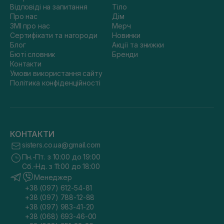
Відповіді на запитання
Тіло
Про нас
Дім
ЗМІ про нас
Мерч
Сертифікати та нагороди
Новинки
Блог
Акції та знижки
Бюті словник
Бренди
Контакти
Умови використання сайту
Політика конфіденційності
КОНТАКТИ
sisters.co.ua@gmail.com
Пн.-Пт. з 10:00 до 19:00
Сб.-Нд. з 11:00 до 18:00
Менеджер
+38 (097) 612-54-81
+38 (097) 788-12-88
+38 (097) 983-41-20
+38 (068) 693-46-00