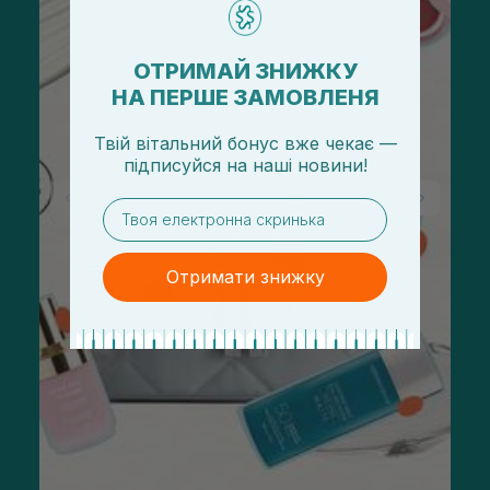
ОТРИМАЙ ЗНИЖКУ
НА ПЕРШЕ ЗАМОВЛЕНЯ
Твій вітальний бонус вже чекає —
підписуйся
на
наші новини!
email
Отримати знижку