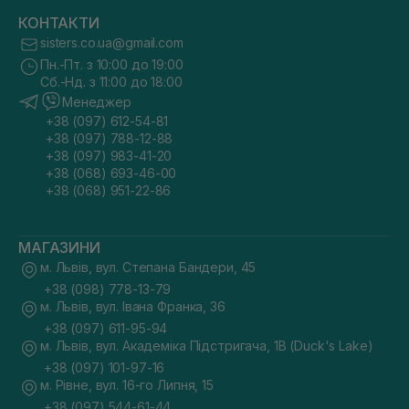
КОНТАКТИ
sisters.co.ua@gmail.com
Пн.-Пт. з 10:00 до 19:00
Сб.-Нд. з 11:00 до 18:00
Менеджер
+38 (097) 612-54-81
+38 (097) 788-12-88
+38 (097) 983-41-20
+38 (068) 693-46-00
+38 (068) 951-22-86
МАГАЗИНИ
м. Львів, вул. Степана Бандери, 45
+38 (098) 778-13-79
м. Львів, вул. Івана Франка, 36
+38 (097) 611-95-94
м. Львів, вул. Академіка Підстригача, 1В (Duck's Lake)
+38 (097) 101-97-16
м. Рівне, вул. 16-го Липня, 15
+38 (097) 544-61-44