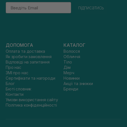
Email
підписатись
ДОПОМОГА
КАТАЛОГ
Оплата та доставка
Волосся
Як зробити замовлення
Обличчя
Відповіді на запитання
Тіло
Про нас
Дім
ЗМІ про нас
Мерч
Сертифікати та нагороди
Новинки
Блог
Акції та знижки
Бюті словник
Бренди
Контакти
Умови використання сайту
Політика конфіденційності