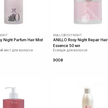
NIGHT
ANILLO
|
ROSY NIGHT
 Night Parfum Hair Mist
ANILLO Rosy Night Repair Hair
Essence 50 мл
й міст для волосся
Есенція для волосся
900₴