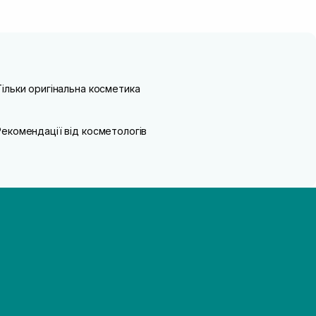
Тільки оригінальна косметика
Рекомендації від косметологів