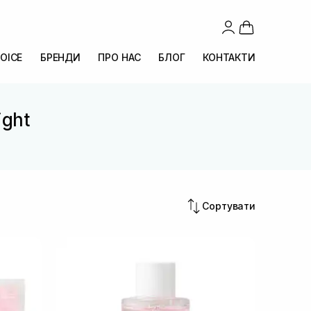
OICE
БРЕНДИ
ПРО НАС
БЛОГ
КОНТАКТИ
ight
Сортувати