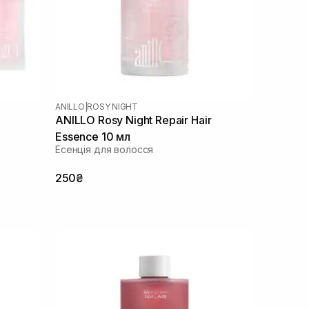
ANILLO
|
ROSY NIGHT
ANILLO Rosy Night Repair Hair
Essence 10 мл
Есенція для волосся
250₴