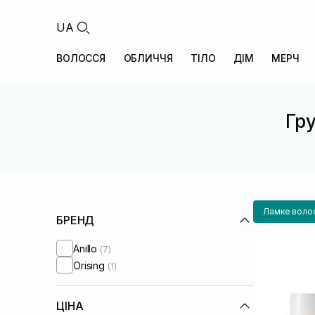
UA
ВОЛОССЯ
ОБЛИЧЧЯ
ТІЛО
ДІМ
МЕРЧ
Гру
Ламке воло
БРЕНД
Anillo
(7)
Orising
(1)
ЦІНА