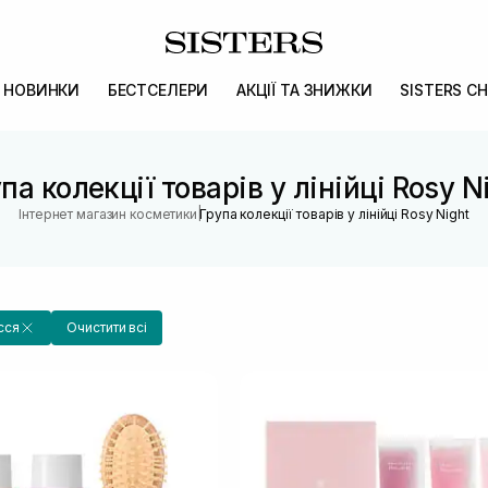
НОВИНКИ
БЕСТСЕЛЕРИ
АКЦІЇ ТА ЗНИЖКИ
SISTERS CH
па колекції товарів у лінійці Rosy N
|
Інтернет магазин косметики
Група колекції товарів у лінійці Rosy Night
сся
Очистити всі