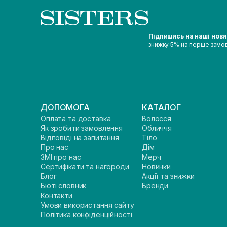
Підпишись на наші нов
знижку 5% на перше замо
ДОПОМОГА
КАТАЛОГ
Оплата та доставка
Волосся
Як зробити замовлення
Обличчя
Відповіді на запитання
Тіло
Про нас
Дім
ЗМІ про нас
Мерч
Сертифікати та нагороди
Новинки
Блог
Акції та знижки
Бюті словник
Бренди
Контакти
Умови використання сайту
Політика конфіденційності