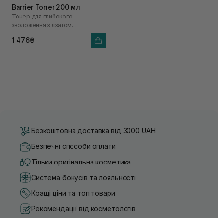
Barrier Toner 200 мл
Тонер для глибокого
зволоження з лізатом
біфідобактерій 85%
1 476₴
Безкоштовна доставка від 3000 UAH
Безпечні способи оплати
Тільки оригінальна косметика
Система бонусів та лояльності
Кращі ціни та топ товари
Рекомендації від косметологів