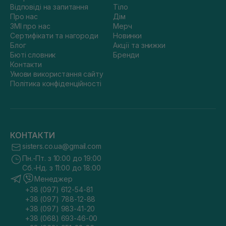
Відповіді на запитання
Тіло
Про нас
Дім
ЗМІ про нас
Мерч
Сертифікати та нагороди
Новинки
Блог
Акції та знижки
Бюті словник
Бренди
Контакти
Умови використання сайту
Політика конфіденційності
КОНТАКТИ
sisters.co.ua@gmail.com
Пн.-Пт. з 10:00 до 19:00
Сб.-Нд. з 11:00 до 18:00
Менеджер
+38 (097) 612-54-81
+38 (097) 788-12-88
+38 (097) 983-41-20
+38 (068) 693-46-00