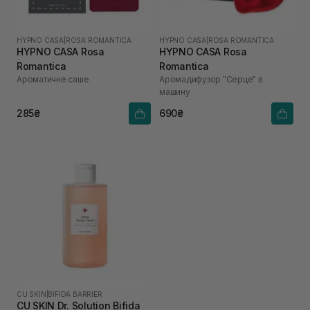
HYPNO CASA
|
ROSA ROMANTICA
HYPNO CASA
|
ROSA ROMANTICA
HYPNO CASA Rosa
HYPNO CASA Rosa
Romantica
Romantica
Ароматичне саше
Аромадифузор "Серце" в
машину
285₴
690₴
CU SKIN
|
BIFIDA BARRIER
CU SKIN Dr. Solution Bifida