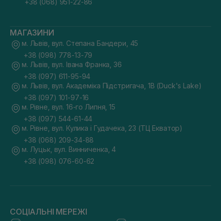
+38 (068) 951-22-86
МАГАЗИНИ
м. Львів, вул. Степана Бандери, 45
+38 (098) 778-13-79
м. Львів, вул. Івана Франка, 36
+38 (097) 611-95-94
м. Львів, вул. Академіка Підстригача, 1В (Duck's Lake)
+38 (097) 101-97-16
м. Рівне, вул. 16-го Липня, 15
+38 (097) 544-61-44
м. Рівне, вул. Кулика і Гудачека, 23 (ТЦ Екватор)
+38 (068) 209-34-88
м. Луцьк, вул. Винниченка, 4
+38 (098) 076-60-62
СОЦІАЛЬНІ МЕРЕЖІ