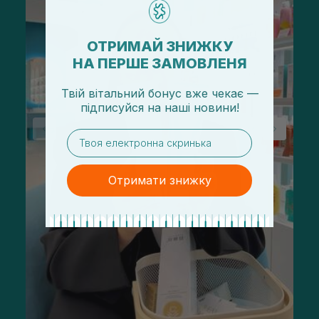
ОТРИМАЙ ЗНИЖКУ
НА ПЕРШЕ ЗАМОВЛЕНЯ
Твій вітальний бонус вже чекає —
підписуйся
на
наші новини!
email
Отримати знижку