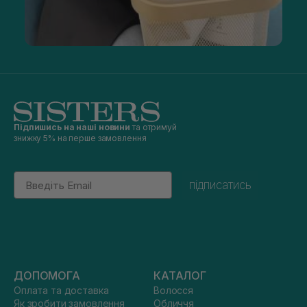
Підпишись на наші новини
та отримуй
знижку 5% на перше замовлення
Email
підписатись
ДОПОМОГА
КАТАЛОГ
Оплата та доставка
Волосся
Як зробити замовлення
Обличчя