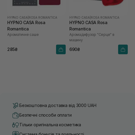
HYPNO CASA
|
ROSA ROMANTICA
HYPNO CASA
|
ROSA ROMANTICA
HYPNO CASA Rosa
HYPNO CASA Rosa
Romantica
Romantica
Ароматичне саше
Аромадифузор "Серце" в
машину
285₴
690₴
Безкоштовна доставка від 3000 UAH
Безпечні способи оплати
Тільки оригінальна косметика
Система бонусів та лояльності