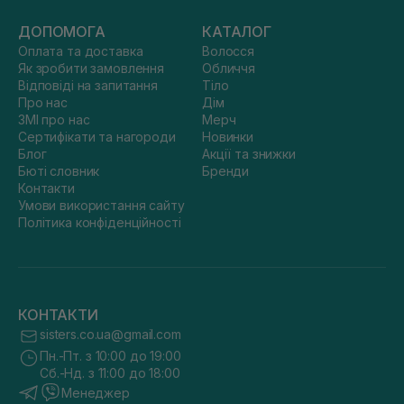
ДОПОМОГА
КАТАЛОГ
Оплата та доставка
Волосся
Як зробити замовлення
Обличчя
Відповіді на запитання
Тіло
Про нас
Дім
ЗМІ про нас
Мерч
Сертифікати та нагороди
Новинки
Блог
Акції та знижки
Бюті словник
Бренди
Контакти
Умови використання сайту
Політика конфіденційності
КОНТАКТИ
sisters.co.ua@gmail.com
Пн.-Пт. з 10:00 до 19:00
Сб.-Нд. з 11:00 до 18:00
Менеджер