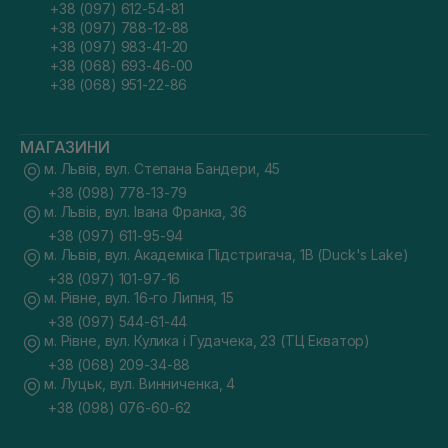
+38 (097) 612-54-81
+38 (097) 788-12-88
+38 (097) 983-41-20
+38 (068) 693-46-00
+38 (068) 951-22-86
МАГАЗИНИ
м. Львів, вул. Степана Бандери, 45
+38 (098) 778-13-79
м. Львів, вул. Івана Франка, 36
+38 (097) 611-95-94
м. Львів, вул. Академіка Підстригача, 1В (Duck's Lake)
+38 (097) 101-97-16
м. Рівне, вул. 16-го Липня, 15
+38 (097) 544-61-44
м. Рівне, вул. Кулика і Гудачека, 23 (ТЦ Екватор)
+38 (068) 209-34-88
м. Луцьк, вул. Винниченка, 4
+38 (098) 076-60-62