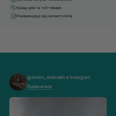
Кращі ціни та топ товари
Рекомендації від косметологів
@sisters_stelmakh в Instagram
Підписатися