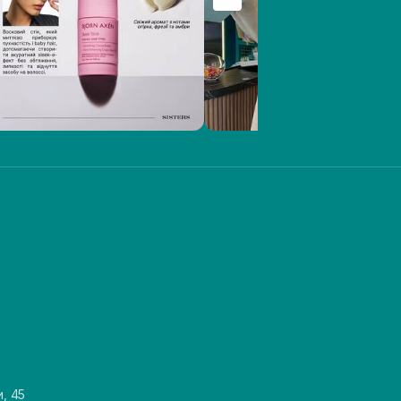
и, 45