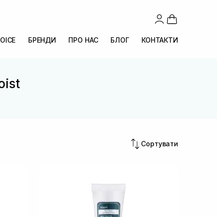
OICE
БРЕНДИ
ПРО НАС
БЛОГ
КОНТАКТИ
oist
Сортувати