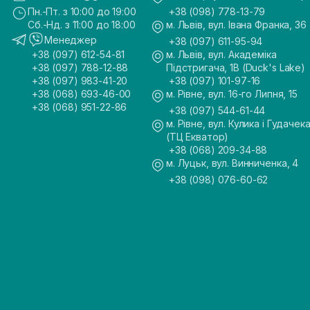
Пн.-Пт. з 10:00 до 19:00
+38 (098) 778-13-79
Сб.-Нд. з 11:00 до 18:00
м. Львів, вул. Івана Франка, 36
Менеджер
+38 (097) 611-95-94
+38 (097) 612-54-81
м. Львів, вул. Академіка
+38 (097) 788-12-88
Підстригача, 1В (Duck's Lake)
+38 (097) 983-41-20
+38 (097) 101-97-16
+38 (068) 693-46-00
м. Рівне, вул. 16-го Липня, 15
+38 (068) 951-22-86
+38 (097) 544-61-44
м. Рівне, вул. Кулика і Гудачека
(ТЦ Екватор)
+38 (068) 209-34-88
м. Луцьк, вул. Винниченка, 4
+38 (098) 076-60-62