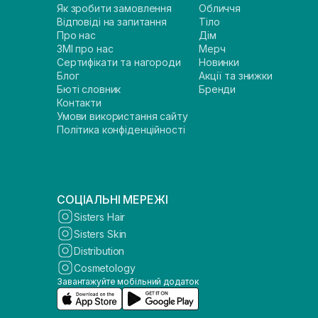
Як зробити замовлення
Обличчя
Відповіді на запитання
Тіло
Про нас
Дім
ЗМІ про нас
Мерч
Сертифікати та нагороди
Новинки
Блог
Акції та знижки
Бюті словник
Бренди
Контакти
Умови використання сайту
Політика конфіденційності
СОЦІАЛЬНІ МЕРЕЖІ
Sisters Hair
Sisters Skin
Distribution
Cosmetology
Завантажуйте мобільний додаток