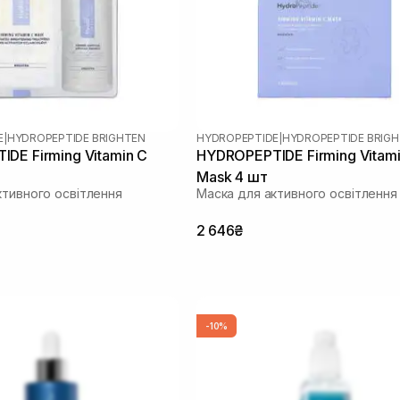
E
|
HYDROPEPTIDE BRIGHTEN
HYDROPEPTIDE
|
HYDROPEPTIDE BRIG
DE Firming Vitamin C
HYDROPEPTIDE Firming Vitami
Mask 4 шт
ктивного освітлення
Маска для активного освітлення
2 646₴
-10%