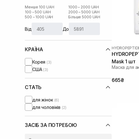
Менше 100 UAH
1000 – 2000 UAH
100 – 500 UAH
2000 – 5000 UAH
500 – 1000 UAH
Більше 5000 UAH
Від
До
HYDROPEPTID
КРАЇНА
HYDROPEPTI
Mask 1 шт
Корея
(3)
Маска для а
США
(3)
665₴
СТАТЬ
для жінок
(6)
для чоловіків
(2)
ЗАСІБ ЗА ПОТРЕБОЮ