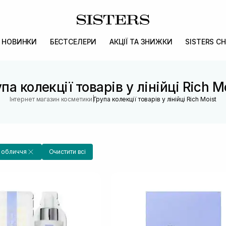
НОВИНКИ
БЕСТСЕЛЕРИ
АКЦІЇ ТА ЗНИЖКИ
SISTERS CH
па колекції товарів у лінійці Rich M
|
Інтернет магазин косметики
Група колекції товарів у лінійці Rich Moist
а обличчя
Очистити всі