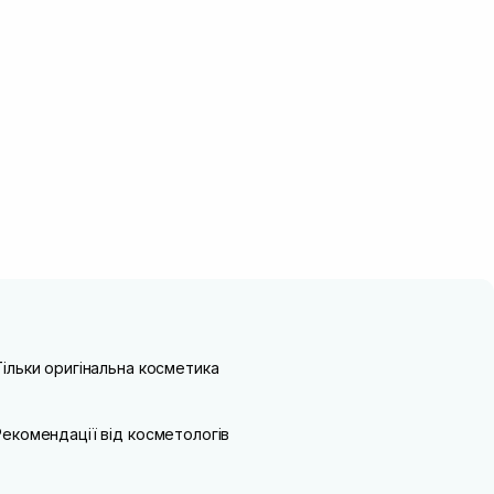
Тільки оригінальна косметика
Рекомендації від косметологів