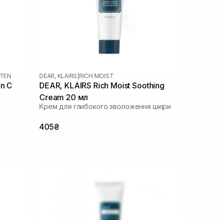
HTEN
DEAR, KLAIRS
|
RICH MOIST
n C
DEAR, KLAIRS Rich Moist Soothing
Cream 20 мл
Крем для глибокого зволоження шкіри
405₴