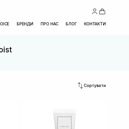
OICE
БРЕНДИ
ПРО НАС
БЛОГ
КОНТАКТИ
oist
Сортувати