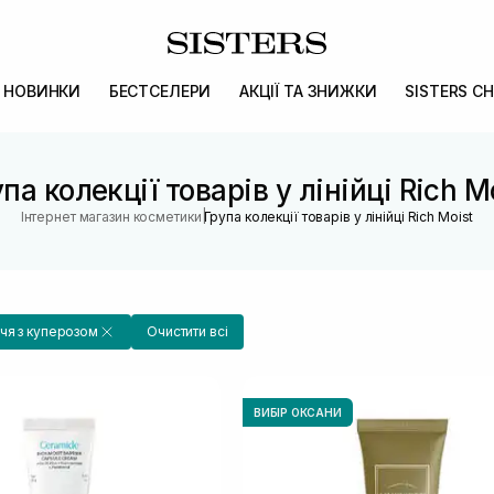
НОВИНКИ
БЕСТСЕЛЕРИ
АКЦІЇ ТА ЗНИЖКИ
SISTERS CH
па колекції товарів у лінійці Rich M
|
Інтернет магазин косметики
Група колекції товарів у лінійці Rich Moist
чя з куперозом
Очистити всі
ВИБІР ОКСАНИ