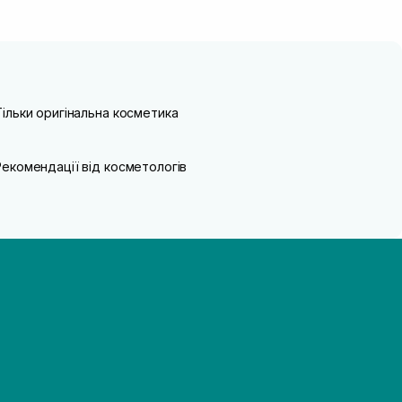
Тільки оригінальна косметика
Рекомендації від косметологів