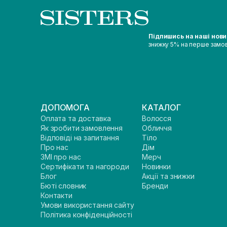
Підпишись на наші нов
знижку 5% на перше замо
ДОПОМОГА
КАТАЛОГ
Оплата та доставка
Волосся
Як зробити замовлення
Обличчя
Відповіді на запитання
Тіло
Про нас
Дім
ЗМІ про нас
Мерч
Сертифікати та нагороди
Новинки
Блог
Акції та знижки
Бюті словник
Бренди
Контакти
Умови використання сайту
Політика конфіденційності