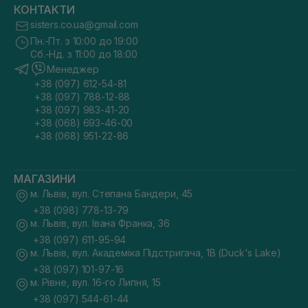
КОНТАКТИ
sisters.co.ua@gmail.com
Пн.-Пт. з 10:00 до 19:00
Сб.-Нд. з 11:00 до 18:00
Менеджер
+38 (097) 612-54-81
+38 (097) 788-12-88
+38 (097) 983-41-20
+38 (068) 693-46-00
+38 (068) 951-22-86
МАГАЗИНИ
м. Львів, вул. Степана Бандери, 45
+38 (098) 778-13-79
м. Львів, вул. Івана Франка, 36
+38 (097) 611-95-94
м. Львів, вул. Академіка Підстригача, 1В (Duck's Lake)
+38 (097) 101-97-16
м. Рівне, вул. 16-го Липня, 15
+38 (097) 544-61-44