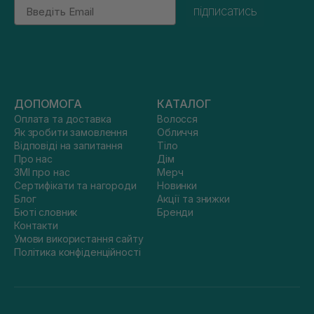
Email
підписатись
ДОПОМОГА
КАТАЛОГ
Оплата та доставка
Волосся
Як зробити замовлення
Обличчя
Відповіді на запитання
Тіло
Про нас
Дім
ЗМІ про нас
Мерч
Сертифікати та нагороди
Новинки
Блог
Акції та знижки
Бюті словник
Бренди
Контакти
Умови використання сайту
Політика конфіденційності