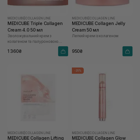
MEDICUBE
|
COLLAGEN LINE
MEDICUBE
|
COLLAGEN LINE
MEDICUBE Triple Collagen
MEDICUBE Collagen Jelly
Cream 4.0 50 мл
Cream 50 мл
Зволожувальний крем з
Легкий крем із колагеном
колагеном та гіалуроновою
кислотою
1 360₴
950₴
-25%
MEDICUBE
|
COLLAGEN LINE
MEDICUBE
|
COLLAGEN LINE
MEDICUBE Collagen Lifting
MEDICUBE Collagen Glow