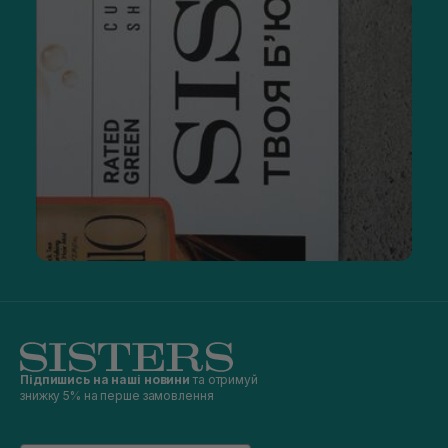
Підпишись на наші новини
та отримуй
знижку 5% на перше замовлення