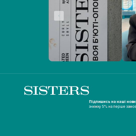
Підпишись на наші нов
знижку 5% на перше замо