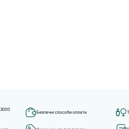
 3000
Безпечні способи оплати