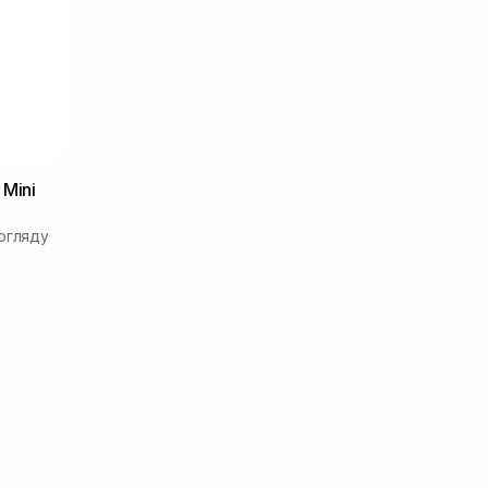
Mini
огляду