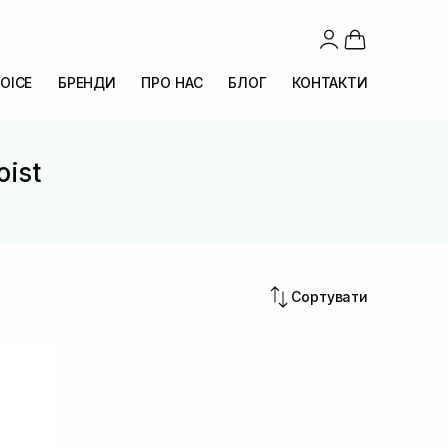
OICE
БРЕНДИ
ПРО НАС
БЛОГ
КОНТАКТИ
oist
Сортувати