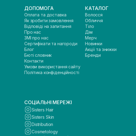
ДОПОМОГА
КАТАЛОГ
Оплата та доставка
Волосся
Як зробити замовлення
Обличчя
Відповіді на запитання
Тіло
Про нас
Дім
ЗМІ про нас
Мерч
Сертифікати та нагороди
Новинки
Блог
Акції та знижки
Бюті словник
Бренди
Контакти
Умови використання сайту
Політика конфіденційності
СОЦІАЛЬНІ МЕРЕЖІ
Sisters Hair
Sisters Skin
Distribution
Cosmetology