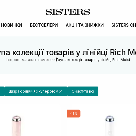
НОВИНКИ
БЕСТСЕЛЕРИ
АКЦІЇ ТА ЗНИЖКИ
SISTERS CH
па колекції товарів у лінійці Rich M
|
Інтернет магазин косметики
Група колекції товарів у лінійці Rich Moist
Шкіра обличчя з куперозом
Очистити всі
-18%