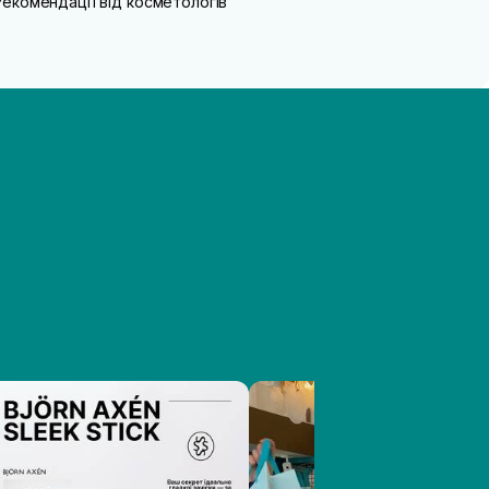
Рекомендації від косметологів