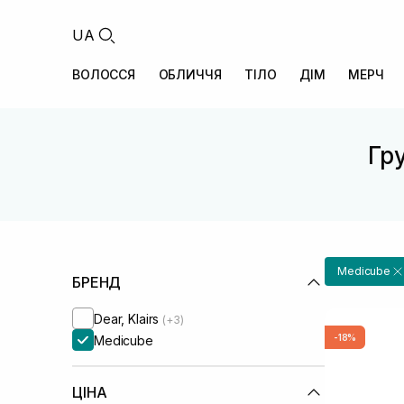
UA
ВОЛОССЯ
ОБЛИЧЧЯ
ТІЛО
ДІМ
МЕРЧ
Гру
Medicube
БРЕНД
Dear, Klairs
(+3)
-18%
Medicube
ЦІНА