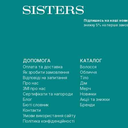
Підпишись на наші нов
знижку 5% на перше замо
ДОПОМОГА
КАТАЛОГ
Оплата та доставка
Волосся
Як зробити замовлення
Обличчя
Відповіді на запитання
Тіло
Про нас
Дім
ЗМІ про нас
Мерч
Сертифікати та нагороди
Новинки
Блог
Акції та знижки
Бюті словник
Бренди
Контакти
Умови використання сайту
Політика конфіденційності