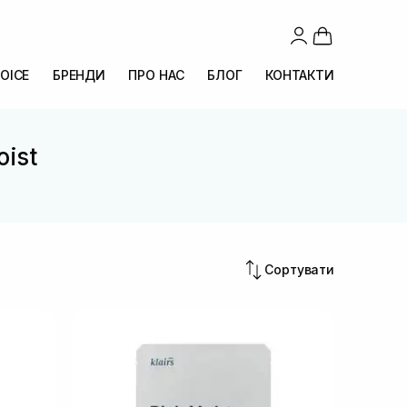
OICE
БРЕНДИ
ПРО НАС
БЛОГ
КОНТАКТИ
oist
Сортувати