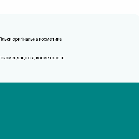
Тільки оригінальна косметика
Рекомендації від косметологів