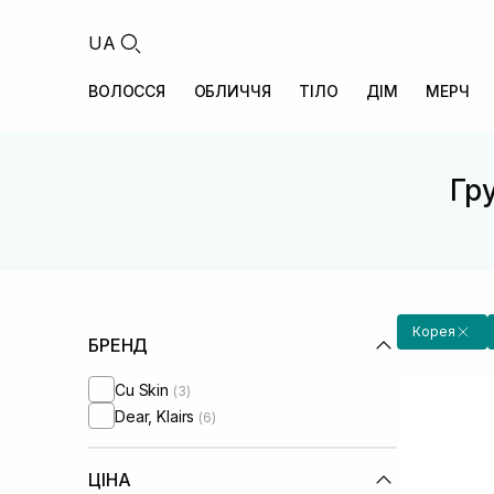
UA
ВОЛОССЯ
ОБЛИЧЧЯ
ТІЛО
ДІМ
МЕРЧ
Гру
Корея
БРЕНД
Cu Skin
(3)
Dear, Klairs
(6)
ЦІНА