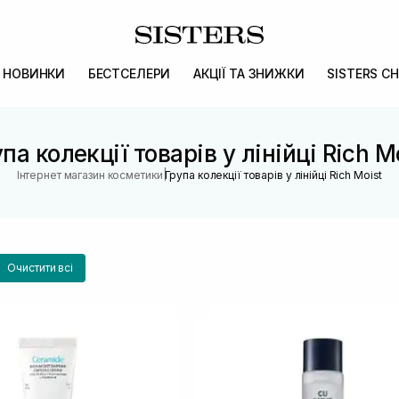
НОВИНКИ
БЕСТСЕЛЕРИ
АКЦІЇ ТА ЗНИЖКИ
SISTERS CH
па колекції товарів у лінійці Rich M
|
Інтернет магазин косметики
Група колекції товарів у лінійці Rich Moist
Очистити всі