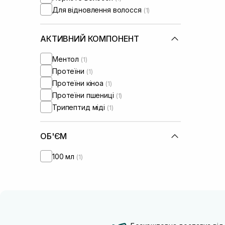
Для відновлення волосся
(1)
АКТИВНИЙ КОМПОНЕНТ
Ментол
(1)
Протеїни
(1)
Протеїни кіноа
(1)
Протеїни пшениці
(1)
Трипептид міді
(1)
ОБ'ЄМ
100 мл
(1)