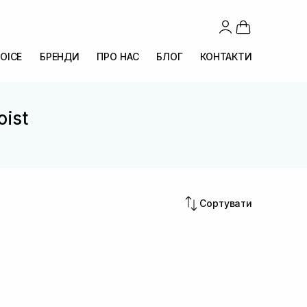
OICE
БРЕНДИ
ПРО НАС
БЛОГ
КОНТАКТИ
oist
Сортувати