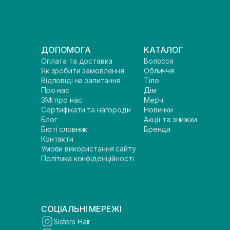
ДОПОМОГА
КАТАЛОГ
Оплата та доставка
Волосся
Як зробити замовлення
Обличчя
Відповіді на запитання
Тіло
Про нас
Дім
ЗМІ про нас
Мерч
Сертифікати та нагороди
Новинки
Блог
Акції та знижки
Бюті словник
Бренди
Контакти
Умови використання сайту
Політика конфіденційності
СОЦІАЛЬНІ МЕРЕЖІ
Sisters Hair