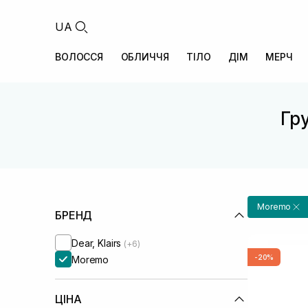
UA
ВОЛОССЯ
ОБЛИЧЧЯ
ТІЛО
ДІМ
МЕРЧ
Гру
Moremo
БРЕНД
Dear, Klairs
(+6)
-20%
Moremo
ЦІНА