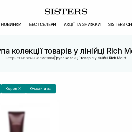
НОВИНКИ
БЕСТСЕЛЕРИ
АКЦІЇ ТА ЗНИЖКИ
SISTERS CH
па колекції товарів у лінійці Rich M
|
Інтернет магазин косметики
Група колекції товарів у лінійці Rich Moist
Корея
Очистити всі