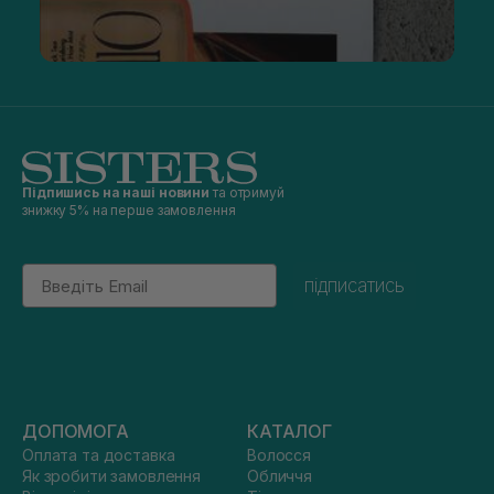
Підпишись на наші новини
та отримуй
знижку 5% на перше замовлення
Email
підписатись
ДОПОМОГА
КАТАЛОГ
Оплата та доставка
Волосся
Як зробити замовлення
Обличчя