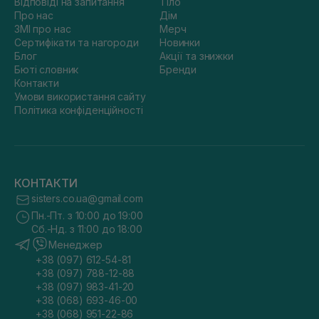
Відповіді на запитання
Тіло
Про нас
Дім
ЗМІ про нас
Мерч
Сертифікати та нагороди
Новинки
Блог
Акції та знижки
Бюті словник
Бренди
Контакти
Умови використання сайту
Політика конфіденційності
КОНТАКТИ
sisters.co.ua@gmail.com
Пн.-Пт. з 10:00 до 19:00
Сб.-Нд. з 11:00 до 18:00
Менеджер
+38 (097) 612-54-81
+38 (097) 788-12-88
+38 (097) 983-41-20
+38 (068) 693-46-00
+38 (068) 951-22-86