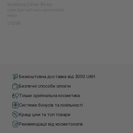
Soothing Cream 80 мл
Крем для глибокого зволоження
шкіри
1 025₴
Безкоштовна доставка від 3000 UAH
Безпечні способи оплати
Тільки оригінальна косметика
Система бонусів та лояльності
Кращі ціни та топ товари
Рекомендації від косметологів