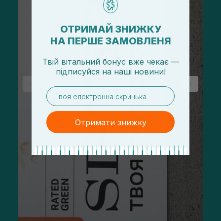
ОТРИМАЙ ЗНИЖКУ
НА ПЕРШЕ ЗАМОВЛЕНЯ
Твій вітальний бонус вже чекає —
підписуйся
на
наші новини!
email
Отримати знижку