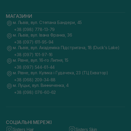
МАГАЗИНИ
м. Львів, вул. Степана Бандери, 45
+38 (098) 778-13-79
м. Львів, вул. Івана Франка, 36
+38 (097) 611-95-94
м. Львів, вул. Академіка Підстригача, 1В (Duck's Lake)
+38 (097) 101-97-16
м. Рівне, вул. 16-го Липня, 15
+38 (097) 544-61-44
м. Рівне, вул. Кулика і Гудачека, 23 (ТЦ Екватор)
+38 (068) 209-34-88
м. Луцьк, вул. Винниченка, 4
+38 (098) 076-60-62
СОЦІАЛЬНІ МЕРЕЖІ
Sisters Hair
Sisters Skin