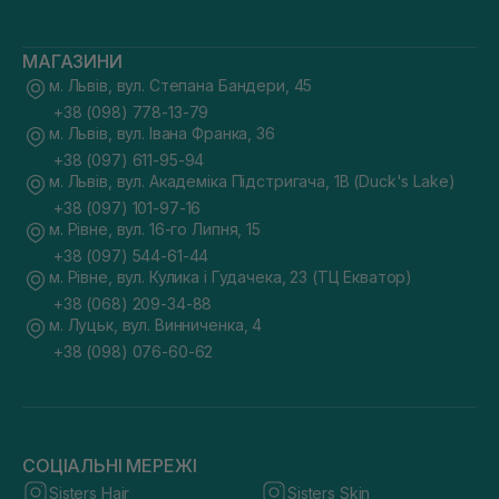
МАГАЗИНИ
м. Львів, вул. Степана Бандери, 45
+38 (098) 778-13-79
м. Львів, вул. Івана Франка, 36
+38 (097) 611-95-94
м. Львів, вул. Академіка Підстригача, 1В (Duck's Lake)
+38 (097) 101-97-16
м. Рівне, вул. 16-го Липня, 15
+38 (097) 544-61-44
м. Рівне, вул. Кулика і Гудачека, 23 (ТЦ Екватор)
+38 (068) 209-34-88
м. Луцьк, вул. Винниченка, 4
+38 (098) 076-60-62
СОЦІАЛЬНІ МЕРЕЖІ
Sisters Hair
Sisters Skin