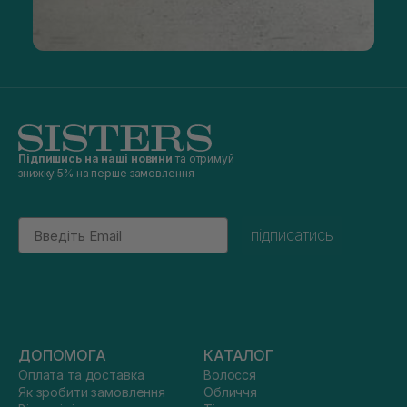
Підпишись на наші новини
та отримуй
знижку 5% на перше замовлення
Email
підписатись
ДОПОМОГА
КАТАЛОГ
Оплата та доставка
Волосся
Як зробити замовлення
Обличчя