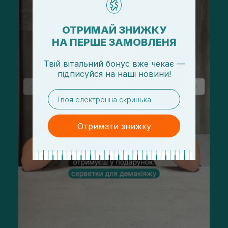
ОТРИМАЙ ЗНИЖКУ
НА ПЕРШЕ ЗАМОВЛЕНЯ
Твій вітальний бонус вже чекає —
підписуйся
на
наші новини!
email
Отримати знижку