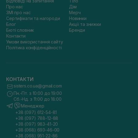
Відповіді на запитання
Тіло
Про нас
Дім
ЗМІ про нас
Мерч
Сертифікати та нагороди
Новинки
Блог
Акції та знижки
Бюті словник
Бренди
Контакти
Умови використання сайту
Політика конфіденційності
КОНТАКТИ
sisters.co.ua@gmail.com
Пн.-Пт. з 10:00 до 19:00
Сб.-Нд. з 11:00 до 18:00
Менеджер
+38 (097) 612-54-81
+38 (097) 788-12-88
+38 (097) 983-41-20
+38 (068) 693-46-00
+38 (068) 951-22-86