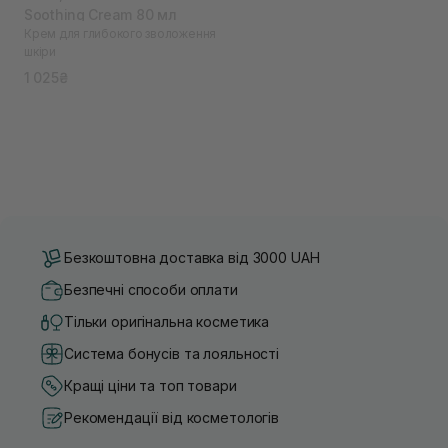
Soothing Cream 80 мл
Крем для глибокого зволоження
шкіри
1 025₴
Безкоштовна доставка від 3000 UAH
Безпечні способи оплати
Тільки оригінальна косметика
Система бонусів та лояльності
Кращі ціни та топ товари
Рекомендації від косметологів