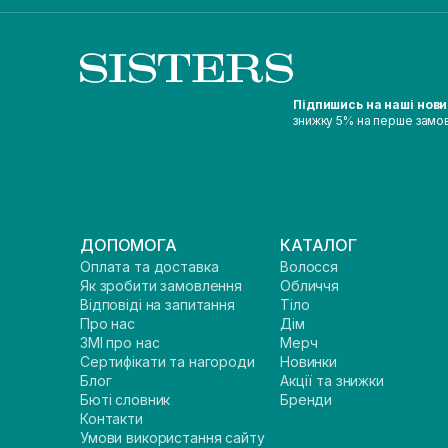
Підпишись на наші нов
знижку 5% на перше замо
ДОПОМОГА
КАТАЛОГ
Оплата та доставка
Волосся
Як зробити замовлення
Обличчя
Відповіді на запитання
Тіло
Про нас
Дім
ЗМІ про нас
Мерч
Сертифікати та нагороди
Новинки
Блог
Акції та знижки
Бюті словник
Бренди
Контакти
Умови використання сайту