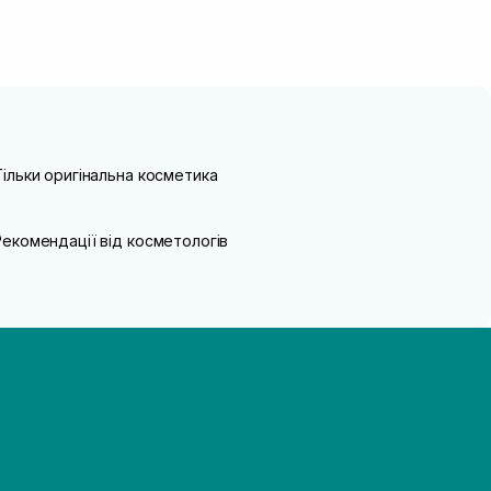
Тільки оригінальна косметика
Рекомендації від косметологів