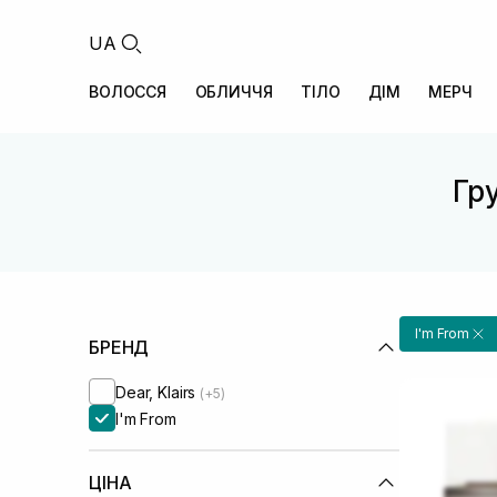
UA
ВОЛОССЯ
ОБЛИЧЧЯ
ТІЛО
ДІМ
МЕРЧ
Гру
I'm From
БРЕНД
Dear, Klairs
(+5)
I'm From
ЦІНА