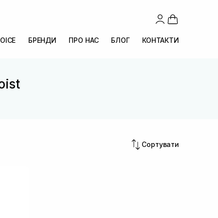
OICE
БРЕНДИ
ПРО НАС
БЛОГ
КОНТАКТИ
oist
Сортувати