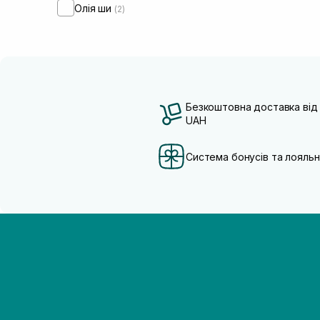
Олія ши
(2)
Безкоштовна доставка від
UAH
Система бонусів та лояльн