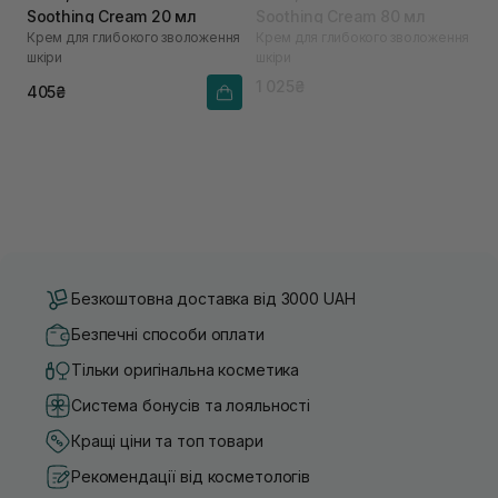
Soothing Cream 20 мл
Soothing Cream 80 мл
Крем для глибокого зволоження
Крем для глибокого зволоження
шкіри
шкіри
1 025₴
405₴
Безкоштовна доставка від 3000 UAH
Безпечні способи оплати
Тільки оригінальна косметика
Система бонусів та лояльності
Кращі ціни та топ товари
Рекомендації від косметологів