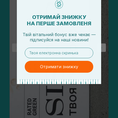
ОТРИМАЙ ЗНИЖКУ
НА ПЕРШЕ ЗАМОВЛЕНЯ
Твій вітальний бонус вже чекає —
підписуйся
на
наші новини!
email
Отримати знижку