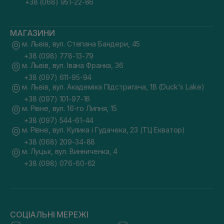
+38 (068) 951-22-86
МАГАЗИНИ
м. Львів, вул. Степана Бандери, 45
+38 (098) 778-13-79
м. Львів, вул. Івана Франка, 36
+38 (097) 611-95-94
м. Львів, вул. Академіка Підстригача, 1В (Duck's Lake)
+38 (097) 101-97-16
м. Рівне, вул. 16-го Липня, 15
+38 (097) 544-61-44
м. Рівне, вул. Кулика і Гудачека, 23 (ТЦ Екватор)
+38 (068) 209-34-88
м. Луцьк, вул. Винниченка, 4
+38 (098) 076-60-62
СОЦІАЛЬНІ МЕРЕЖІ