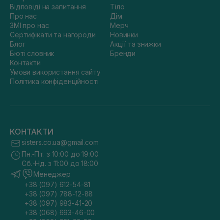
Відповіді на запитання
Тіло
Про нас
Дім
ЗМІ про нас
Мерч
Сертифікати та нагороди
Новинки
Блог
Акції та знижки
Бюті словник
Бренди
Контакти
Умови використання сайту
Політика конфіденційності
КОНТАКТИ
sisters.co.ua@gmail.com
Пн.-Пт. з 10:00 до 19:00
Сб.-Нд. з 11:00 до 18:00
Менеджер
+38 (097) 612-54-81
+38 (097) 788-12-88
+38 (097) 983-41-20
+38 (068) 693-46-00