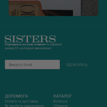
Підпишись на наші новини
та отримуй
знижку 5% на перше замовлення
Email
підписатись
ДОПОМОГА
КАТАЛОГ
Оплата та доставка
Волосся
Як зробити замовлення
Обличчя