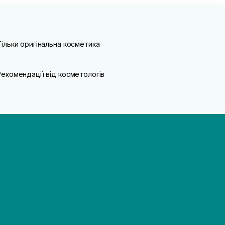
Тільки оригінальна косметика
Рекомендації від косметологів