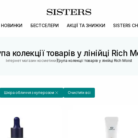
НОВИНКИ
БЕСТСЕЛЕРИ
АКЦІЇ ТА ЗНИЖКИ
SISTERS CH
па колекції товарів у лінійці Rich M
|
Інтернет магазин косметики
Група колекції товарів у лінійці Rich Moist
Шкіра обличчя з куперозом
Очистити всі