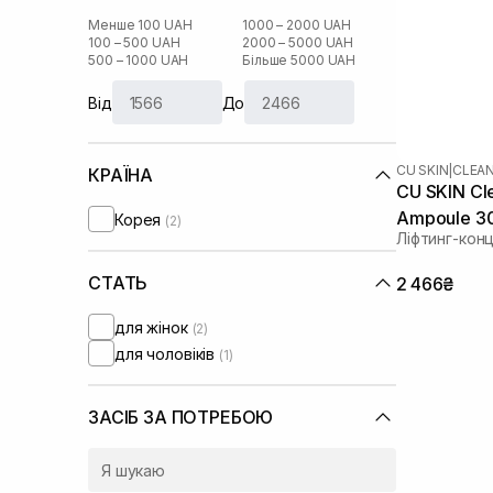
Менше 100 UAH
1000 – 2000 UAH
100 – 500 UAH
2000 – 5000 UAH
500 – 1000 UAH
Більше 5000 UAH
Від
До
CU SKIN
|
CLEAN
КРАЇНА
CU SKIN Cl
Ampoule 3
Корея
(2)
Ліфтинг-кон
СТАТЬ
2 466₴
для жінок
(2)
для чоловіків
(1)
ЗАСІБ ЗА ПОТРЕБОЮ