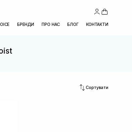
OICE
БРЕНДИ
ПРО НАС
БЛОГ
КОНТАКТИ
oist
Сортувати