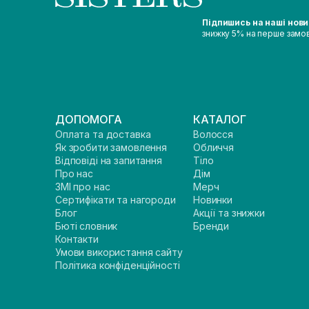
Підпишись на наші нов
знижку 5% на перше замо
ДОПОМОГА
КАТАЛОГ
Оплата та доставка
Волосся
Як зробити замовлення
Обличчя
Відповіді на запитання
Тіло
Про нас
Дім
ЗМІ про нас
Мерч
Сертифікати та нагороди
Новинки
Блог
Акції та знижки
Бюті словник
Бренди
Контакти
Умови використання сайту
Політика конфіденційності