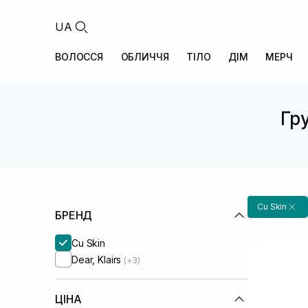
UA
ВОЛОССЯ
ОБЛИЧЧЯ
ТІЛО
ДІМ
МЕРЧ
Гру
Cu Skin
БРЕНД
Cu Skin
Dear, Klairs
(+3)
ЦІНА