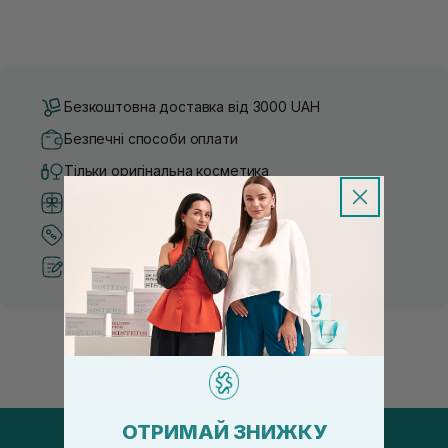
Безкоштовна доставка від 3000 UAH
Безпечні способи оплати
Тільки оригінальна косметика
Система бонусів та лояльності
Кращі ціни та топ товари
Рекомендації від косметологів
ОТРИМАЙ ЗНИЖКУ