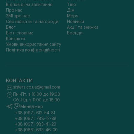
Відповіді на запитання
Тіло
Про нас
Дім
ЗМІ про нас
Мерч
Сертифікати та нагороди
Новинки
Блог
Акції та знижки
Бюті словник
Бренди
Контакти
Умови використання сайту
Політика конфіденційності
КОНТАКТИ
sisters.co.ua@gmail.com
Пн.-Пт. з 10:00 до 19:00
Сб.-Нд. з 11:00 до 18:00
Менеджер
+38 (097) 612-54-81
+38 (097) 788-12-88
+38 (097) 983-41-20
+38 (068) 693-46-00