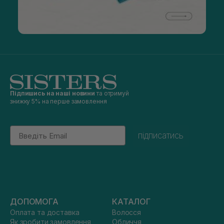
Підпишись на наші новини
та отримуй
знижку 5% на перше замовлення
Email
підписатись
ДОПОМОГА
КАТАЛОГ
Оплата та доставка
Волосся
Як зробити замовлення
Обличчя