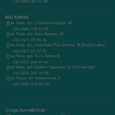
+38 (068) 951-22-86
МАГАЗИНИ
м. Львів, вул. Степана Бандери, 45
+38 (098) 778-13-79
м. Львів, вул. Івана Франка, 36
+38 (097) 611-95-94
м. Львів, вул. Академіка Підстригача, 1В (Duck's Lake)
+38 (097) 101-97-16
м. Рівне, вул. 16-го Липня, 15
+38 (097) 544-61-44
м. Рівне, вул. Кулика і Гудачека, 23 (ТЦ Екватор)
+38 (068) 209-34-88
м. Луцьк, вул. Винниченка, 4
+38 (098) 076-60-62
СОЦІАЛЬНІ МЕРЕЖІ