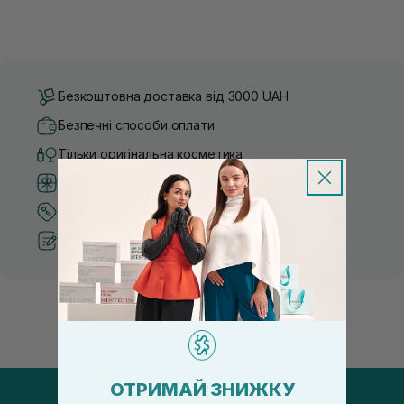
Безкоштовна доставка від 3000 UAH
Безпечні способи оплати
Тільки оригінальна косметика
Система бонусів та лояльності
Кращі ціни та топ товари
Рекомендації від косметологів
ОТРИМАЙ ЗНИЖКУ