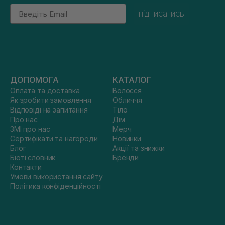
Email
підписатись
ДОПОМОГА
КАТАЛОГ
Оплата та доставка
Волосся
Як зробити замовлення
Обличчя
Відповіді на запитання
Тіло
Про нас
Дім
ЗМІ про нас
Мерч
Сертифікати та нагороди
Новинки
Блог
Акції та знижки
Бюті словник
Бренди
Контакти
Умови використання сайту
Політика конфіденційності