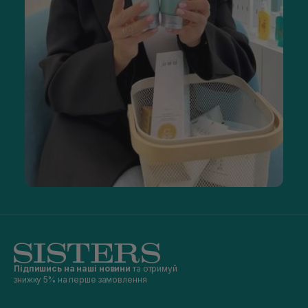
Підпишись на наші новини
та отримуй
знижку 5% на перше замовлення