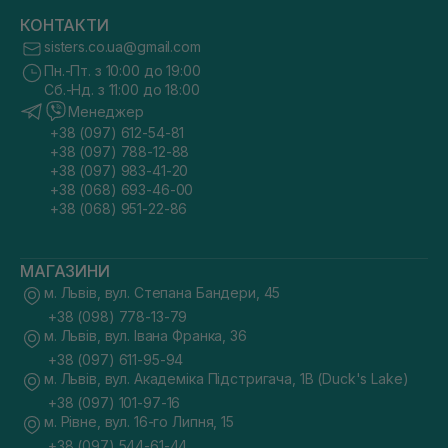
КОНТАКТИ
sisters.co.ua@gmail.com
Пн.-Пт. з 10:00 до 19:00
Сб.-Нд. з 11:00 до 18:00
Менеджер
+38 (097) 612-54-81
+38 (097) 788-12-88
+38 (097) 983-41-20
+38 (068) 693-46-00
+38 (068) 951-22-86
МАГАЗИНИ
м. Львів, вул. Степана Бандери, 45
+38 (098) 778-13-79
м. Львів, вул. Івана Франка, 36
+38 (097) 611-95-94
м. Львів, вул. Академіка Підстригача, 1В (Duck's Lake)
+38 (097) 101-97-16
м. Рівне, вул. 16-го Липня, 15
+38 (097) 544-61-44