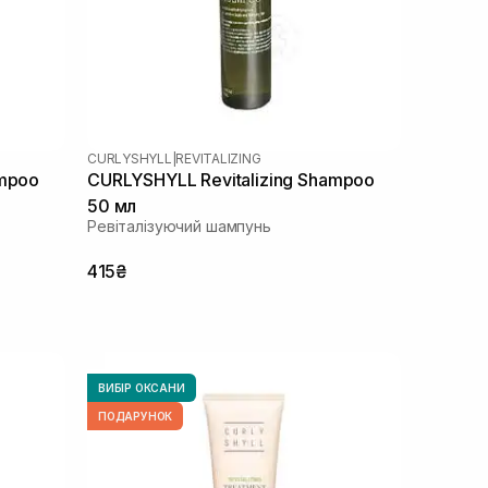
CURLYSHYLL
|
REVITALIZING
ampoo
CURLYSHYLL Revitalizing Shampoo
50 мл
Ревіталізуючий шампунь
415₴
ВИБІР ОКСАНИ
ПОДАРУНОК