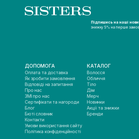
Підпишись на наші нов
знижку 5% на перше замо
ДОПОМОГА
КАТАЛОГ
Оплата та доставка
Волосся
Як зробити замовлення
Обличчя
Відповіді на запитання
Тіло
Про нас
Дім
ЗМІ про нас
Мерч
Сертифікати та нагороди
Новинки
Блог
Акції та знижки
Бюті словник
Бренди
Контакти
Умови використання сайту
Політика конфіденційності