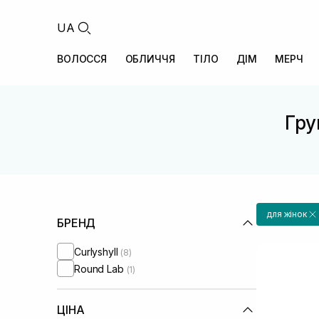
UA
ВОЛОССЯ
ОБЛИЧЧЯ
ТІЛО
ДІМ
МЕРЧ
Гру
для жінок
БРЕНД
Curlyshyll
(8)
Round Lab
(1)
ЦІНА