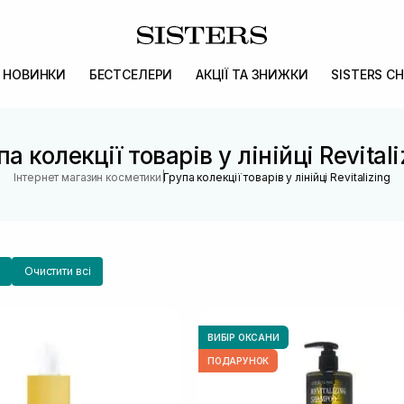
НОВИНКИ
БЕСТСЕЛЕРИ
АКЦІЇ ТА ЗНИЖКИ
SISTERS CH
па колекції товарів у лінійці Revitali
|
Інтернет магазин косметики
Група колекції товарів у лінійці Revitalizing
Очистити всі
ВИБІР ОКСАНИ
ПОДАРУНОК