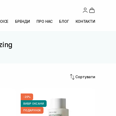
OICE
БРЕНДИ
ПРО НАС
БЛОГ
КОНТАКТИ
zing
Сортувати
-20%
ВИБІР ОКСАНИ
ПОДАРУНОК