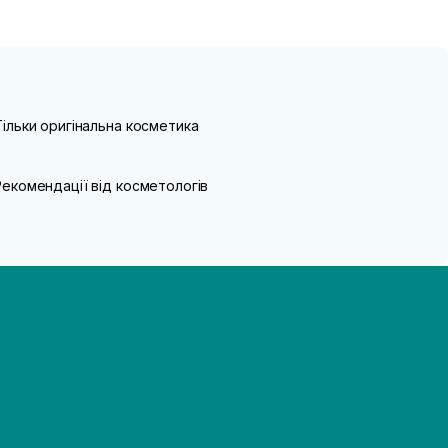
Тільки оригінальна косметика
Рекомендації від косметологів