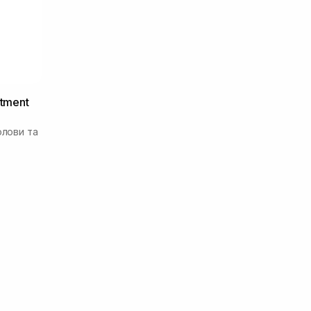
atment
олови та