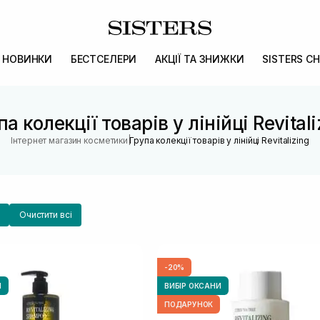
НОВИНКИ
БЕСТСЕЛЕРИ
АКЦІЇ ТА ЗНИЖКИ
SISTERS CH
па колекції товарів у лінійці Revitali
|
Інтернет магазин косметики
Група колекції товарів у лінійці Revitalizing
Очистити всі
-20%
И
ВИБІР ОКСАНИ
ПОДАРУНОК