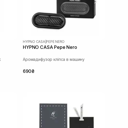
HYPNO CASA
|
PEPE NERO
HYPNO CASA Pepe Nero
ж
Аромадифузор кліпса в машину
690₴