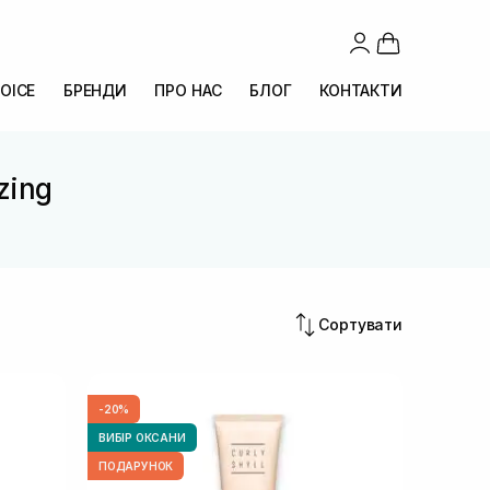
OICE
БРЕНДИ
ПРО НАС
БЛОГ
КОНТАКТИ
zing
Сортувати
-20%
ВИБІР ОКСАНИ
ПОДАРУНОК