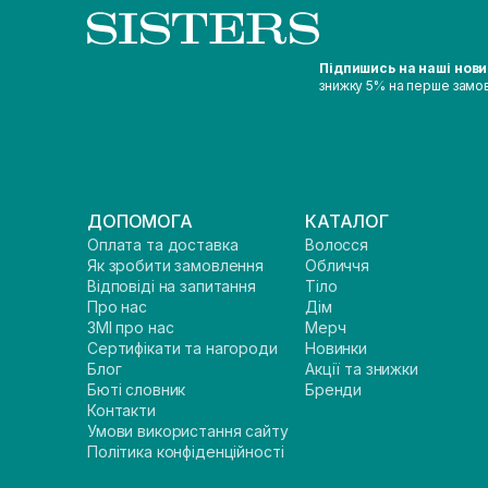
Підпишись на наші нов
знижку 5% на перше замо
ДОПОМОГА
КАТАЛОГ
Оплата та доставка
Волосся
Як зробити замовлення
Обличчя
Відповіді на запитання
Тіло
Про нас
Дім
ЗМІ про нас
Мерч
Сертифікати та нагороди
Новинки
Блог
Акції та знижки
Бюті словник
Бренди
Контакти
Умови використання сайту
Політика конфіденційності