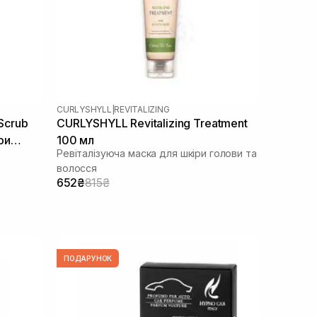
CURLYSHYLL
|
REVITALIZING
 Scrub
CURLYSHYLL Revitalizing Treatment
ри
100 мл
Ревіталізуюча маска для шкіри голови та
00 мл
волосся
652₴
815₴
ПОДАРУНОК