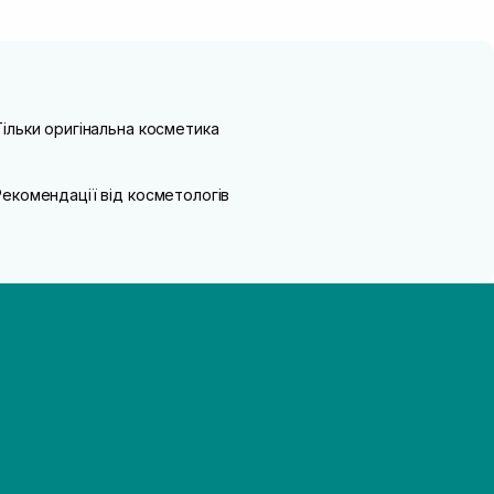
Тільки оригінальна косметика
Рекомендації від косметологів