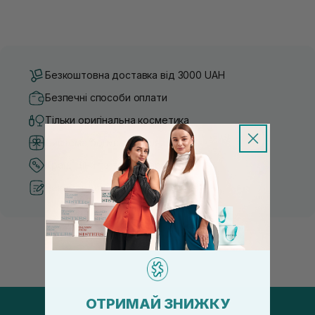
Безкоштовна доставка від 3000 UAH
Безпечні способи оплати
Тільки оригінальна косметика
Система бонусів та лояльності
Кращі ціни та топ товари
Рекомендації від косметологів
ОТРИМАЙ ЗНИЖКУ