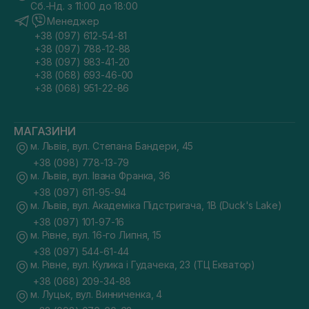
Сб.-Нд. з 11:00 до 18:00
Менеджер
+38 (097) 612-54-81
+38 (097) 788-12-88
+38 (097) 983-41-20
+38 (068) 693-46-00
+38 (068) 951-22-86
МАГАЗИНИ
м. Львів, вул. Степана Бандери, 45
+38 (098) 778-13-79
м. Львів, вул. Івана Франка, 36
+38 (097) 611-95-94
м. Львів, вул. Академіка Підстригача, 1В (Duck's Lake)
+38 (097) 101-97-16
м. Рівне, вул. 16-го Липня, 15
+38 (097) 544-61-44
м. Рівне, вул. Кулика і Гудачека, 23 (ТЦ Екватор)
+38 (068) 209-34-88
м. Луцьк, вул. Винниченка, 4