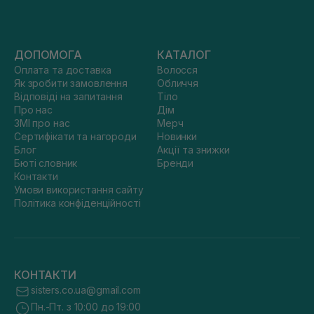
ДОПОМОГА
КАТАЛОГ
Оплата та доставка
Волосся
Як зробити замовлення
Обличчя
Відповіді на запитання
Тіло
Про нас
Дім
ЗМІ про нас
Мерч
Сертифікати та нагороди
Новинки
Блог
Акції та знижки
Бюті словник
Бренди
Контакти
Умови використання сайту
Політика конфіденційності
КОНТАКТИ
sisters.co.ua@gmail.com
Пн.-Пт. з 10:00 до 19:00