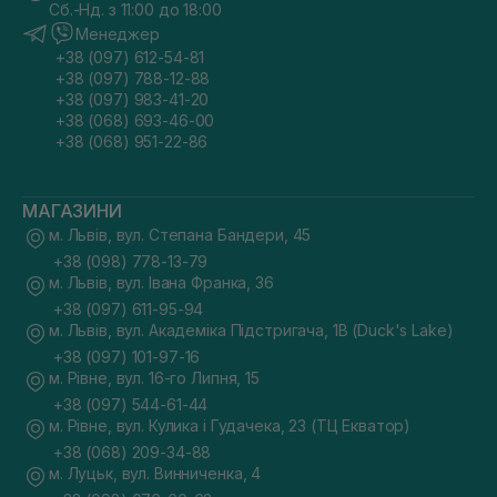
Сб.-Нд. з 11:00 до 18:00
Менеджер
+38 (097) 612-54-81
+38 (097) 788-12-88
+38 (097) 983-41-20
+38 (068) 693-46-00
+38 (068) 951-22-86
МАГАЗИНИ
м. Львів, вул. Степана Бандери, 45
+38 (098) 778-13-79
м. Львів, вул. Івана Франка, 36
+38 (097) 611-95-94
м. Львів, вул. Академіка Підстригача, 1В (Duck's Lake)
+38 (097) 101-97-16
м. Рівне, вул. 16-го Липня, 15
+38 (097) 544-61-44
м. Рівне, вул. Кулика і Гудачека, 23 (ТЦ Екватор)
+38 (068) 209-34-88
м. Луцьк, вул. Винниченка, 4