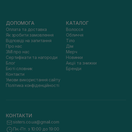
ДОПОМОГА
КАТАЛОГ
Оплата та доставка
Волосся
Як зробити замовлення
Обличчя
Відповіді на запитання
Тіло
Про нас
Дім
ЗМІ про нас
Мерч
Сертифікати та нагороди
Новинки
Блог
Акції та знижки
Бюті словник
Бренди
Контакти
Умови використання сайту
Політика конфіденційності
КОНТАКТИ
sisters.co.ua@gmail.com
Пн.-Пт. з 10:00 до 19:00