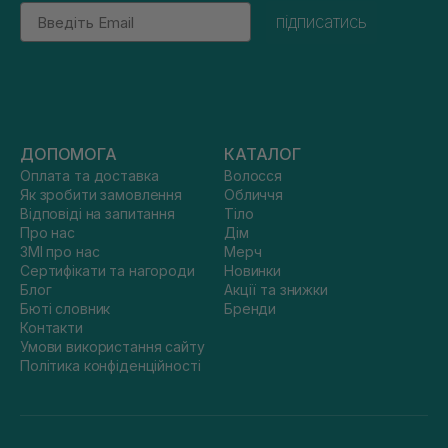
Email
підписатись
ДОПОМОГА
КАТАЛОГ
Оплата та доставка
Волосся
Як зробити замовлення
Обличчя
Відповіді на запитання
Тіло
Про нас
Дім
ЗМІ про нас
Мерч
Сертифікати та нагороди
Новинки
Блог
Акції та знижки
Бюті словник
Бренди
Контакти
Умови використання сайту
Політика конфіденційності