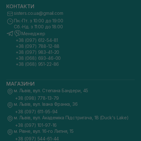
КОНТАКТИ
sisters.co.ua@gmail.com
Пн.-Пт. з 10:00 до 19:00
Сб.-Нд. з 11:00 до 18:00
Менеджер
+38 (097) 612-54-81
+38 (097) 788-12-88
+38 (097) 983-41-20
+38 (068) 693-46-00
+38 (068) 951-22-86
МАГАЗИНИ
м. Львів, вул. Степана Бандери, 45
+38 (098) 778-13-79
м. Львів, вул. Івана Франка, 36
+38 (097) 611-95-94
м. Львів, вул. Академіка Підстригача, 1В (Duck's Lake)
+38 (097) 101-97-16
м. Рівне, вул. 16-го Липня, 15
+38 (097) 544-61-44