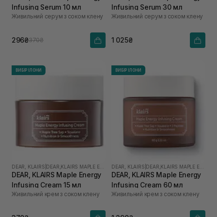
Infusing Serum 10 мл
Infusing Serum 30 мл
Живильний серум з соком клену
Живильний серум з соком клену
296₴
1 025₴
370₴
ВИБІР ІЛОНИ
ВИБІР ІЛОНИ
DEAR, KLAIRS
|
DEAR,KLAIRS MAPLE ENERGY
DEAR, KLAIRS
|
DEAR,KLAIRS MAPLE ENERGY
DEAR, KLAIRS Maple Energy
DEAR, KLAIRS Maple Energy
Infusing Cream 15 мл
Infusing Cream 60 мл
Живильний крем з соком клену
Живильний крем з соком клену