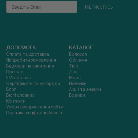
Email
підписатись
ДОПОМОГА
КАТАЛОГ
Оплата та доставка
Волосся
Як зробити замовлення
Обличчя
Відповіді на запитання
Тіло
Про нас
Дім
ЗМІ про нас
Мерч
Сертифікати та нагороди
Новинки
Блог
Акції та знижки
Бюті словник
Бренди
Контакти
Умови використання сайту
Політика конфіденційності