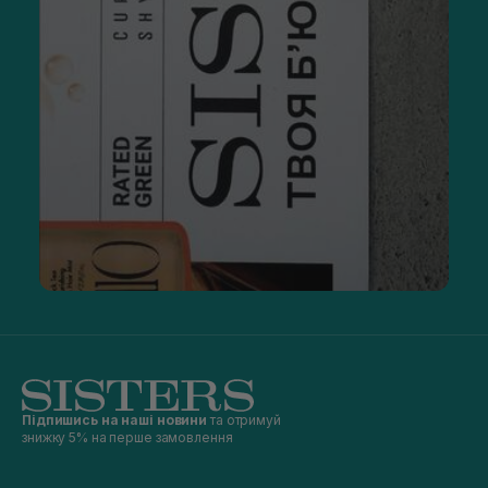
Підпишись на наші новини
та отримуй
знижку 5% на перше замовлення