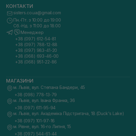
КОНТАКТИ
sisters.co.ua@gmail.com
Пн.-Пт. з 10:00 до 19:00
Сб.-Нд. з 11:00 до 18:00
Менеджер
+38 (097) 612-54-81
+38 (097) 788-12-88
+38 (097) 983-41-20
+38 (068) 693-46-00
+38 (068) 951-22-86
МАГАЗИНИ
м. Львів, вул. Степана Бандери, 45
+38 (098) 778-13-79
м. Львів, вул. Івана Франка, 36
+38 (097) 611-95-94
м. Львів, вул. Академіка Підстригача, 1В (Duck's Lake)
+38 (097) 101-97-16
м. Рівне, вул. 16-го Липня, 15
+38 (097) 544-61-44