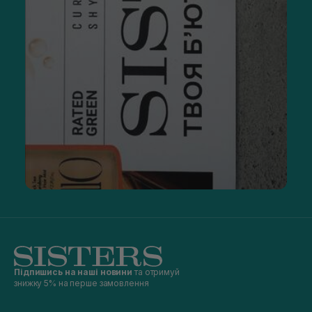
Підпишись на наші новини
та отримуй
знижку 5% на перше замовлення