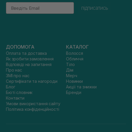
Email
підписатись
ДОПОМОГА
КАТАЛОГ
Оплата та доставка
Волосся
Як зробити замовлення
Обличчя
Відповіді на запитання
Тіло
Про нас
Дім
ЗМІ про нас
Мерч
Сертифікати та нагороди
Новинки
Блог
Акції та знижки
Бюті словник
Бренди
Контакти
Умови використання сайту
Політика конфіденційності