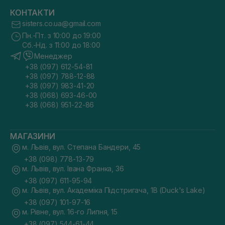
КОНТАКТИ
sisters.co.ua@gmail.com
Пн.-Пт. з 10:00 до 19:00
Сб.-Нд. з 11:00 до 18:00
Менеджер
+38 (097) 612-54-81
+38 (097) 788-12-88
+38 (097) 983-41-20
+38 (068) 693-46-00
+38 (068) 951-22-86
МАГАЗИНИ
м. Львів, вул. Степана Бандери, 45
+38 (098) 778-13-79
м. Львів, вул. Івана Франка, 36
+38 (097) 611-95-94
м. Львів, вул. Академіка Підстригача, 1В (Duck's Lake)
+38 (097) 101-97-16
м. Рівне, вул. 16-го Липня, 15
+38 (097) 544-61-44