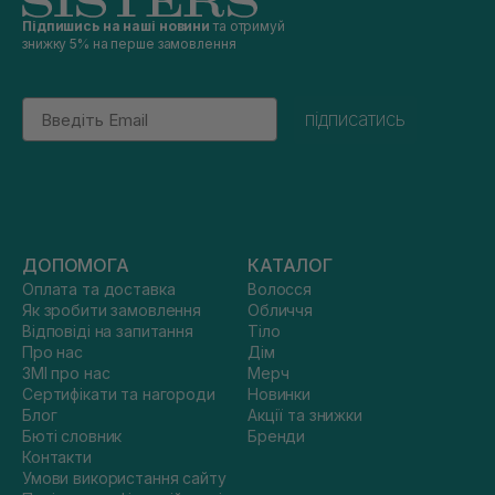
Підпишись на наші новини
та отримуй
знижку 5% на перше замовлення
Email
підписатись
ДОПОМОГА
КАТАЛОГ
Оплата та доставка
Волосся
Як зробити замовлення
Обличчя
Відповіді на запитання
Тіло
Про нас
Дім
ЗМІ про нас
Мерч
Сертифікати та нагороди
Новинки
Блог
Акції та знижки
Бюті словник
Бренди
Контакти
Умови використання сайту