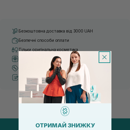
Безкоштовна доставка від 3000 UAH
Безпечні способи оплати
Тільки оригінальна косметика
Система бонусів та лояльності
Кращі ціни та топ товари
Рекомендації від косметологів
ОТРИМАЙ ЗНИЖКУ